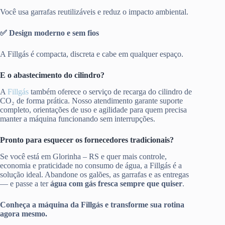
Você usa garrafas reutilizáveis e reduz o impacto ambiental.
✅ Design moderno e sem fios
A Fillgás é compacta, discreta e cabe em qualquer espaço.
E o abastecimento do cilindro?
A
Fillgás
também oferece o serviço de recarga do cilindro de
CO₂ de forma prática. Nosso atendimento garante suporte
completo, orientações de uso e agilidade para quem precisa
manter a máquina funcionando sem interrupções.
Pronto para esquecer os fornecedores tradicionais?
Se você está em Glorinha – RS e quer mais controle,
economia e praticidade no consumo de água, a Fillgás é a
solução ideal. Abandone os galões, as garrafas e as entregas
— e passe a ter
água com gás fresca sempre que quiser
.
Conheça a máquina da Fillgás e transforme sua rotina
agora mesmo.