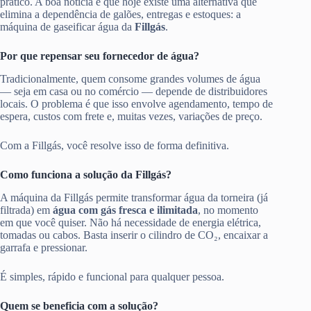
prático. A boa notícia é que hoje existe uma alternativa que
elimina a dependência de galões, entregas e estoques: a
máquina de gaseificar água da
Fillgás
.
Por que repensar seu fornecedor de água?
Tradicionalmente, quem consome grandes volumes de água
— seja em casa ou no comércio — depende de distribuidores
locais. O problema é que isso envolve agendamento, tempo de
espera, custos com frete e, muitas vezes, variações de preço.
Com a Fillgás, você resolve isso de forma definitiva.
Como funciona a solução da Fillgás?
A máquina da Fillgás permite transformar água da torneira (já
filtrada) em
água com gás fresca e ilimitada
, no momento
em que você quiser. Não há necessidade de energia elétrica,
tomadas ou cabos. Basta inserir o cilindro de CO₂, encaixar a
garrafa e pressionar.
É simples, rápido e funcional para qualquer pessoa.
Quem se beneficia com a solução?