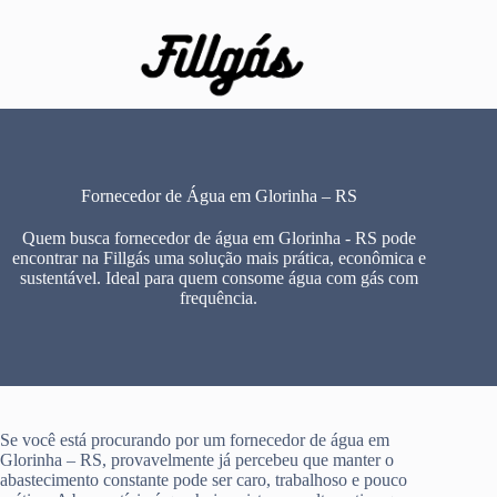
Pular
para
o
conteúdo
Fornecedor de Água em Glorinha – RS
Quem busca fornecedor de água em Glorinha - RS pode
encontrar na Fillgás uma solução mais prática, econômica e
sustentável. Ideal para quem consome água com gás com
frequência.
Se você está procurando por um fornecedor de água em
Glorinha – RS, provavelmente já percebeu que manter o
abastecimento constante pode ser caro, trabalhoso e pouco