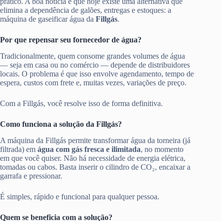
prático. A boa notícia é que hoje existe uma alternativa que
elimina a dependência de galões, entregas e estoques: a
máquina de gaseificar água da
Fillgás
.
Por que repensar seu fornecedor de água?
Tradicionalmente, quem consome grandes volumes de água
— seja em casa ou no comércio — depende de distribuidores
locais. O problema é que isso envolve agendamento, tempo de
espera, custos com frete e, muitas vezes, variações de preço.
Com a Fillgás, você resolve isso de forma definitiva.
Como funciona a solução da Fillgás?
A máquina da Fillgás permite transformar água da torneira (já
filtrada) em
água com gás fresca e ilimitada
, no momento
em que você quiser. Não há necessidade de energia elétrica,
tomadas ou cabos. Basta inserir o cilindro de CO₂, encaixar a
garrafa e pressionar.
É simples, rápido e funcional para qualquer pessoa.
Quem se beneficia com a solução?