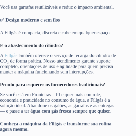
Você usa garrafas reutilizáveis e reduz o impacto ambiental.
✅ Design moderno e sem fios
A Fillgás é compacta, discreta e cabe em qualquer espaço.
E o abastecimento do cilindro?
A
Fillgás
também oferece o serviço de recarga do cilindro de
CO₂ de forma prática. Nosso atendimento garante suporte
completo, orientações de uso e agilidade para quem precisa
manter a máquina funcionando sem interrupções.
Pronto para esquecer os fornecedores tradicionais?
Se você está em Fronteiras – PI e quer mais controle,
economia e praticidade no consumo de água, a Fillgás é a
solução ideal. Abandone os galões, as garrafas e as entregas
— e passe a ter
água com gás fresca sempre que quiser
.
Conheça a máquina da Fillgás e transforme sua rotina
agora mesmo.