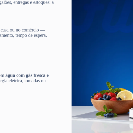
galões, entregas e estoques: a
 casa ou no comércio —
damento, tempo de espera,
 em
água com gás fresca e
gia elétrica, tomadas ou