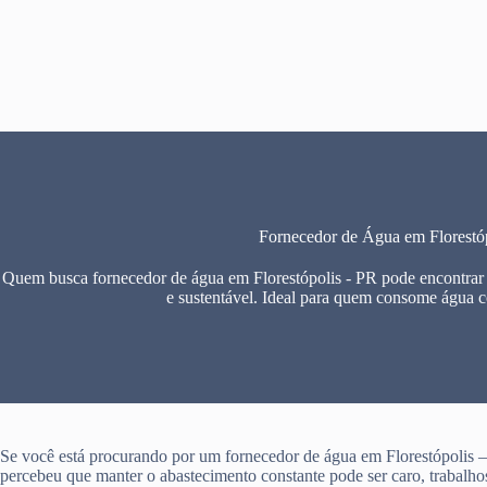
Pular
para
o
conteúdo
Fornecedor de Água em Florestó
Quem busca fornecedor de água em Florestópolis - PR pode encontrar 
e sustentável. Ideal para quem consome água 
Se você está procurando por um fornecedor de água em Florestópolis 
percebeu que manter o abastecimento constante pode ser caro, trabalho