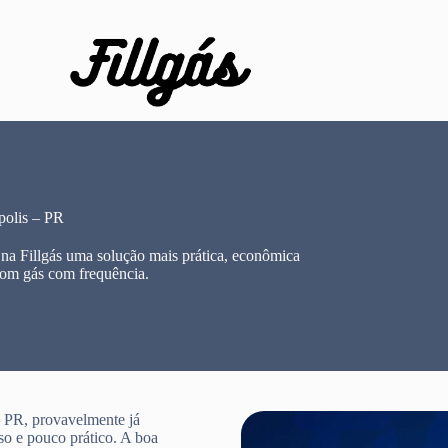
polis – PR
na Fillgás uma solução mais prática, econômica
com gás com frequência.
– PR, provavelmente já
so e pouco prático. A boa