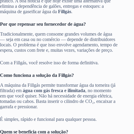
prático. A boa notícia é que hoje existe uma alternativa que
elimina a dependência de galões, entregas e estoques: a
máquina de gaseificar água da
Fillgás
.
Por que repensar seu fornecedor de água?
Tradicionalmente, quem consome grandes volumes de água
— seja em casa ou no comércio — depende de distribuidores
locais. O problema é que isso envolve agendamento, tempo de
espera, custos com frete e, muitas vezes, variações de preço.
Com a Fillgás, você resolve isso de forma definitiva.
Como funciona a solução da Fillgás?
A máquina da Fillgás permite transformar água da torneira (já
filtrada) em
água com gás fresca e ilimitada
, no momento
em que você quiser. Não há necessidade de energia elétrica,
tomadas ou cabos. Basta inserir o cilindro de CO₂, encaixar a
garrafa e pressionar.
É simples, rápido e funcional para qualquer pessoa.
Quem se beneficia com a solução?