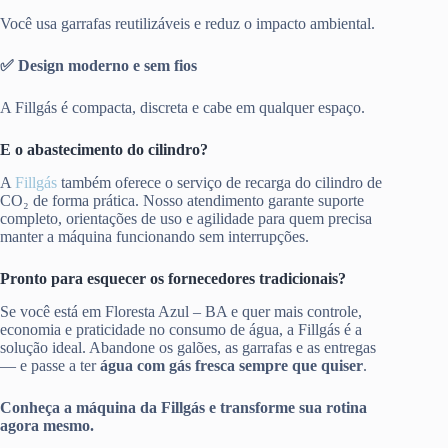
Você usa garrafas reutilizáveis e reduz o impacto ambiental.
✅ Design moderno e sem fios
A Fillgás é compacta, discreta e cabe em qualquer espaço.
E o abastecimento do cilindro?
A
Fillgás
também oferece o serviço de recarga do cilindro de
CO₂ de forma prática. Nosso atendimento garante suporte
completo, orientações de uso e agilidade para quem precisa
manter a máquina funcionando sem interrupções.
Pronto para esquecer os fornecedores tradicionais?
Se você está em Floresta Azul – BA e quer mais controle,
economia e praticidade no consumo de água, a Fillgás é a
solução ideal. Abandone os galões, as garrafas e as entregas
— e passe a ter
água com gás fresca sempre que quiser
.
Conheça a máquina da Fillgás e transforme sua rotina
agora mesmo.