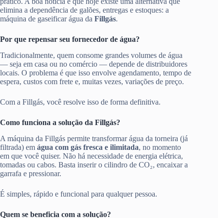
prático. A boa notícia é que hoje existe uma alternativa que
elimina a dependência de galões, entregas e estoques: a
máquina de gaseificar água da
Fillgás
.
Por que repensar seu fornecedor de água?
Tradicionalmente, quem consome grandes volumes de água
— seja em casa ou no comércio — depende de distribuidores
locais. O problema é que isso envolve agendamento, tempo de
espera, custos com frete e, muitas vezes, variações de preço.
Com a Fillgás, você resolve isso de forma definitiva.
Como funciona a solução da Fillgás?
A máquina da Fillgás permite transformar água da torneira (já
filtrada) em
água com gás fresca e ilimitada
, no momento
em que você quiser. Não há necessidade de energia elétrica,
tomadas ou cabos. Basta inserir o cilindro de CO₂, encaixar a
garrafa e pressionar.
É simples, rápido e funcional para qualquer pessoa.
Quem se beneficia com a solução?