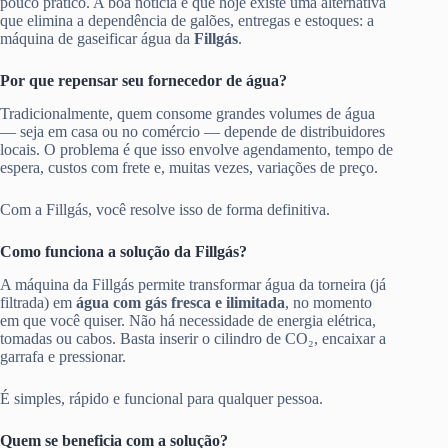
pouco prático. A boa notícia é que hoje existe uma alternativa
que elimina a dependência de galões, entregas e estoques: a
máquina de gaseificar água da
Fillgás
.
Por que repensar seu fornecedor de água?
Tradicionalmente, quem consome grandes volumes de água
— seja em casa ou no comércio — depende de distribuidores
locais. O problema é que isso envolve agendamento, tempo de
espera, custos com frete e, muitas vezes, variações de preço.
Com a Fillgás, você resolve isso de forma definitiva.
Como funciona a solução da Fillgás?
A máquina da Fillgás permite transformar água da torneira (já
filtrada) em
água com gás fresca e ilimitada
, no momento
em que você quiser. Não há necessidade de energia elétrica,
tomadas ou cabos. Basta inserir o cilindro de CO₂, encaixar a
garrafa e pressionar.
É simples, rápido e funcional para qualquer pessoa.
Quem se beneficia com a solução?