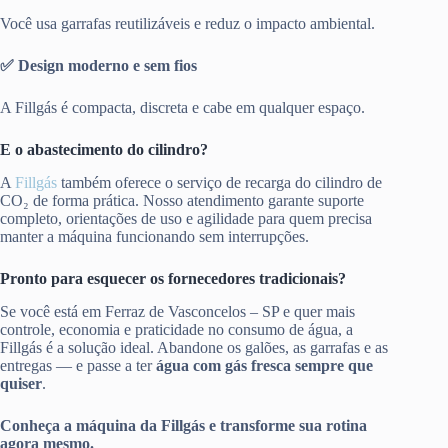
Você usa garrafas reutilizáveis e reduz o impacto ambiental.
✅ Design moderno e sem fios
A Fillgás é compacta, discreta e cabe em qualquer espaço.
E o abastecimento do cilindro?
A
Fillgás
também oferece o serviço de recarga do cilindro de
CO₂ de forma prática. Nosso atendimento garante suporte
completo, orientações de uso e agilidade para quem precisa
manter a máquina funcionando sem interrupções.
Pronto para esquecer os fornecedores tradicionais?
Se você está em Ferraz de Vasconcelos – SP e quer mais
controle, economia e praticidade no consumo de água, a
Fillgás é a solução ideal. Abandone os galões, as garrafas e as
entregas — e passe a ter
água com gás fresca sempre que
quiser
.
Conheça a máquina da Fillgás e transforme sua rotina
agora mesmo.