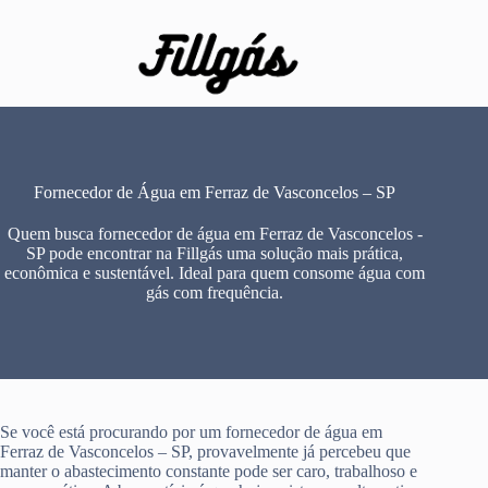
Pular
para
o
conteúdo
Fornecedor de Água em Ferraz de Vasconcelos – SP
Quem busca fornecedor de água em Ferraz de Vasconcelos -
SP pode encontrar na Fillgás uma solução mais prática,
econômica e sustentável. Ideal para quem consome água com
gás com frequência.
Se você está procurando por um fornecedor de água em
Ferraz de Vasconcelos – SP, provavelmente já percebeu que
manter o abastecimento constante pode ser caro, trabalhoso e