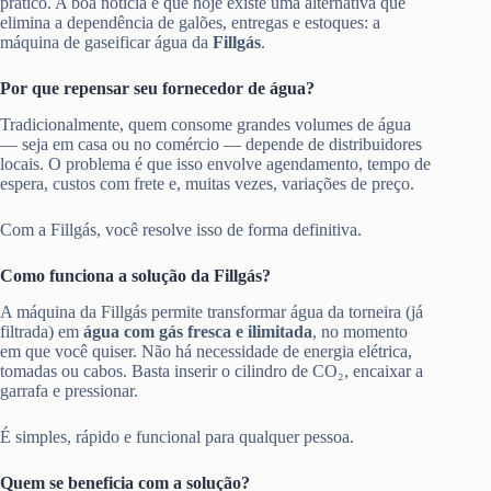
prático. A boa notícia é que hoje existe uma alternativa que
elimina a dependência de galões, entregas e estoques: a
máquina de gaseificar água da
Fillgás
.
Por que repensar seu fornecedor de água?
Tradicionalmente, quem consome grandes volumes de água
— seja em casa ou no comércio — depende de distribuidores
locais. O problema é que isso envolve agendamento, tempo de
espera, custos com frete e, muitas vezes, variações de preço.
Com a Fillgás, você resolve isso de forma definitiva.
Como funciona a solução da Fillgás?
A máquina da Fillgás permite transformar água da torneira (já
filtrada) em
água com gás fresca e ilimitada
, no momento
em que você quiser. Não há necessidade de energia elétrica,
tomadas ou cabos. Basta inserir o cilindro de CO₂, encaixar a
garrafa e pressionar.
É simples, rápido e funcional para qualquer pessoa.
Quem se beneficia com a solução?