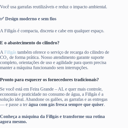
Você usa garrafas reutilizáveis e reduz o impacto ambiental.
✅ Design moderno e sem fios
A Fillgás é compacta, discreta e cabe em qualquer espaço.
E o abastecimento do cilindro?
A
Fillgás
também oferece o serviço de recarga do cilindro de
CO₂ de forma prática. Nosso atendimento garante suporte
completo, orientações de uso e agilidade para quem precisa
manter a máquina funcionando sem interrupções.
Pronto para esquecer os fornecedores tradicionais?
Se você está em Feira Grande – AL e quer mais controle,
economia e praticidade no consumo de água, a Fillgás é a
solução ideal. Abandone os galões, as garrafas e as entregas
— e passe a ter
água com gás fresca sempre que quiser
.
Conheça a máquina da Fillgás e transforme sua rotina
agora mesmo.