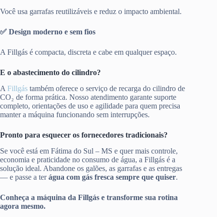
Você usa garrafas reutilizáveis e reduz o impacto ambiental.
✅ Design moderno e sem fios
A Fillgás é compacta, discreta e cabe em qualquer espaço.
E o abastecimento do cilindro?
A
Fillgás
também oferece o serviço de recarga do cilindro de
CO₂ de forma prática. Nosso atendimento garante suporte
completo, orientações de uso e agilidade para quem precisa
manter a máquina funcionando sem interrupções.
Pronto para esquecer os fornecedores tradicionais?
Se você está em Fátima do Sul – MS e quer mais controle,
economia e praticidade no consumo de água, a Fillgás é a
solução ideal. Abandone os galões, as garrafas e as entregas
— e passe a ter
água com gás fresca sempre que quiser
.
Conheça a máquina da Fillgás e transforme sua rotina
agora mesmo.