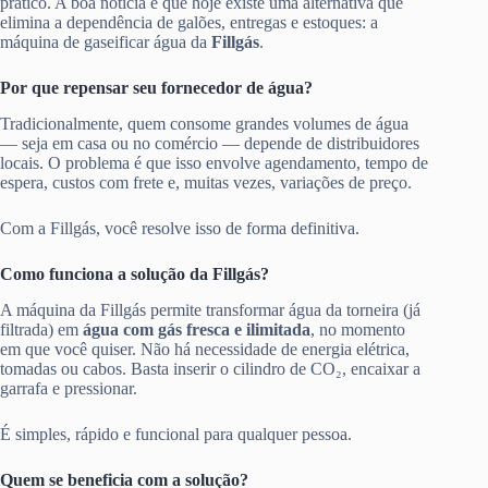
prático. A boa notícia é que hoje existe uma alternativa que
elimina a dependência de galões, entregas e estoques: a
máquina de gaseificar água da
Fillgás
.
Por que repensar seu fornecedor de água?
Tradicionalmente, quem consome grandes volumes de água
— seja em casa ou no comércio — depende de distribuidores
locais. O problema é que isso envolve agendamento, tempo de
espera, custos com frete e, muitas vezes, variações de preço.
Com a Fillgás, você resolve isso de forma definitiva.
Como funciona a solução da Fillgás?
A máquina da Fillgás permite transformar água da torneira (já
filtrada) em
água com gás fresca e ilimitada
, no momento
em que você quiser. Não há necessidade de energia elétrica,
tomadas ou cabos. Basta inserir o cilindro de CO₂, encaixar a
garrafa e pressionar.
É simples, rápido e funcional para qualquer pessoa.
Quem se beneficia com a solução?