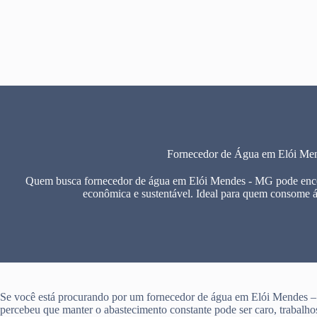
Pular
para
o
conteúdo
Fornecedor de Água em Elói M
Quem busca fornecedor de água em Elói Mendes - MG pode encont
econômica e sustentável. Ideal para quem consome 
Se você está procurando por um fornecedor de água em Elói Mendes 
percebeu que manter o abastecimento constante pode ser caro, trabalho