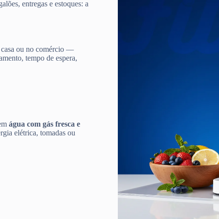
galões, entregas e estoques: a
 casa ou no comércio —
damento, tempo de espera,
 em
água com gás fresca e
gia elétrica, tomadas ou