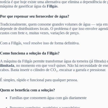
notícia é que hoje existe uma alternativa que elimina a dependência de 
máquina de gaseificar água da
Fillgás
.
Por que repensar seu fornecedor de água?
Tradicionalmente, quem consome grandes volumes de água — seja em
depende de distribuidores locais. O problema é que isso envolve agen
custos com frete e, muitas vezes, variações de preço.
Com a Fillgás, você resolve isso de forma definitiva.
Como funciona a solução da Fillgás?
A máquina da Fillgás permite transformar água da torneira (já filtrada)
ilimitada
, no momento em que você quiser. Não há necessidade de ener
cabos. Basta inserir o cilindro de CO₂, encaixar a garrafa e pressionar.
É simples, rápido e funcional para qualquer pessoa.
Quem se beneficia com a solução?
Famílias que consomem água com gás diariamente
Pequenos comércios, escritórios e consultórios