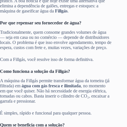
prático. A boa notícia é que hoje existe uma alternativa que
elimina a dependência de galões, entregas e estoques: a
máquina de gaseificar água da
Fillgás
.
Por que repensar seu fornecedor de água?
Tradicionalmente, quem consome grandes volumes de água
— seja em casa ou no comércio — depende de distribuidores
locais. O problema é que isso envolve agendamento, tempo de
espera, custos com frete e, muitas vezes, variações de preço.
Com a Fillgás, você resolve isso de forma definitiva.
Como funciona a solução da Fillgás?
A máquina da Fillgás permite transformar água da torneira (já
filtrada) em
água com gás fresca e ilimitada
, no momento
em que você quiser. Não há necessidade de energia elétrica,
tomadas ou cabos. Basta inserir o cilindro de CO₂, encaixar a
garrafa e pressionar.
É simples, rápido e funcional para qualquer pessoa.
Quem se beneficia com a solução?