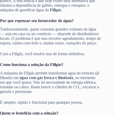
prático. A boa notícia é que hoje existe uma alternativa que
elimina a dependência de galões, entregas e estoques: a
máquina de gaseificar água da
Fillgás
.
Por que repensar seu fornecedor de água?
Tradicionalmente, quem consome grandes volumes de água
— seja em casa ou no comércio — depende de distribuidores
locais. O problema é que isso envolve agendamento, tempo de
espera, custos com frete e, muitas vezes, variações de preço.
Com a Fillgás, você resolve isso de forma definitiva.
Como funciona a solução da Fillgás?
A máquina da Fillgás permite transformar água da torneira (já
filtrada) em
água com gás fresca e ilimitada
, no momento
em que você quiser. Não há necessidade de energia elétrica,
tomadas ou cabos. Basta inserir o cilindro de CO₂, encaixar a
garrafa e pressionar.
É simples, rápido e funcional para qualquer pessoa.
Quem se beneficia com a solução?