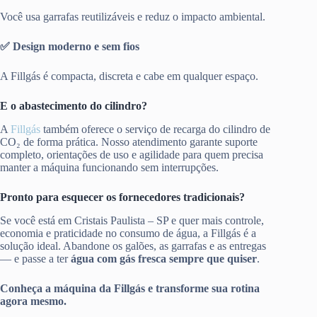
Você usa garrafas reutilizáveis e reduz o impacto ambiental.
✅ Design moderno e sem fios
A Fillgás é compacta, discreta e cabe em qualquer espaço.
E o abastecimento do cilindro?
A
Fillgás
também oferece o serviço de recarga do cilindro de
CO₂ de forma prática. Nosso atendimento garante suporte
completo, orientações de uso e agilidade para quem precisa
manter a máquina funcionando sem interrupções.
Pronto para esquecer os fornecedores tradicionais?
Se você está em Cristais Paulista – SP e quer mais controle,
economia e praticidade no consumo de água, a Fillgás é a
solução ideal. Abandone os galões, as garrafas e as entregas
— e passe a ter
água com gás fresca sempre que quiser
.
Conheça a máquina da Fillgás e transforme sua rotina
agora mesmo.