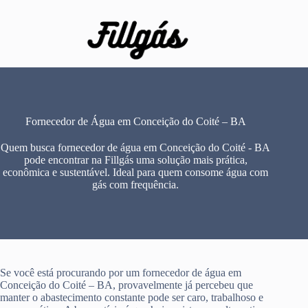
Pular
para
o
conteúdo
Fornecedor de Água em Conceição do Coité – BA
Quem busca fornecedor de água em Conceição do Coité - BA
pode encontrar na Fillgás uma solução mais prática,
econômica e sustentável. Ideal para quem consome água com
gás com frequência.
Se você está procurando por um fornecedor de água em
Conceição do Coité – BA, provavelmente já percebeu que
manter o abastecimento constante pode ser caro, trabalhoso e