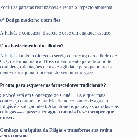
Você usa garrafas reutilizáveis e reduz o impacto ambiental.
✅ Design moderno e sem fios
A Fillgás é compacta, discreta e cabe em qualquer espaço.
E o abastecimento do cilindro?
A
Fillgás
também oferece o serviço de recarga do cilindro de
CO₂ de forma prática. Nosso atendimento garante suporte
completo, orientações de uso e agilidade para quem precisa
manter a máquina funcionando sem interrupções.
Pronto para esquecer os fornecedores tradicionais?
Se você está em Conceição do Coité – BA e quer mais
controle, economia e praticidade no consumo de água, a
Fillgás é a solução ideal. Abandone os galões, as garrafas e as
entregas — e passe a ter
água com gás fresca sempre que
quiser
.
Conheça a máquina da Fillgás e transforme sua rotina
agora mesmo.