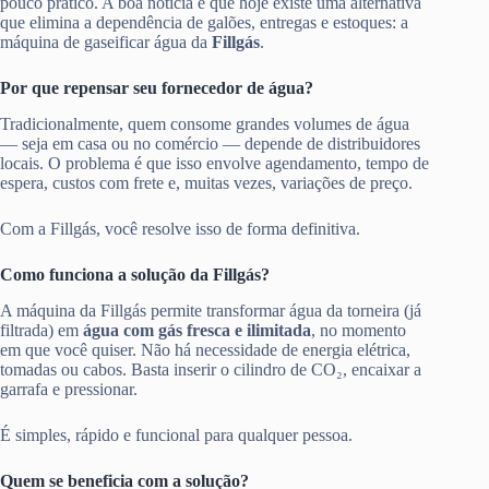
pouco prático. A boa notícia é que hoje existe uma alternativa
que elimina a dependência de galões, entregas e estoques: a
máquina de gaseificar água da
Fillgás
.
Por que repensar seu fornecedor de água?
Tradicionalmente, quem consome grandes volumes de água
— seja em casa ou no comércio — depende de distribuidores
locais. O problema é que isso envolve agendamento, tempo de
espera, custos com frete e, muitas vezes, variações de preço.
Com a Fillgás, você resolve isso de forma definitiva.
Como funciona a solução da Fillgás?
A máquina da Fillgás permite transformar água da torneira (já
filtrada) em
água com gás fresca e ilimitada
, no momento
em que você quiser. Não há necessidade de energia elétrica,
tomadas ou cabos. Basta inserir o cilindro de CO₂, encaixar a
garrafa e pressionar.
É simples, rápido e funcional para qualquer pessoa.
Quem se beneficia com a solução?