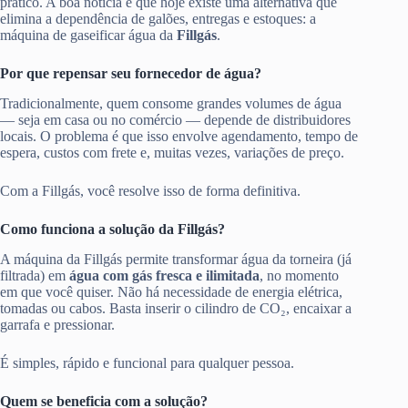
prático. A boa notícia é que hoje existe uma alternativa que
elimina a dependência de galões, entregas e estoques: a
máquina de gaseificar água da
Fillgás
.
Por que repensar seu fornecedor de água?
Tradicionalmente, quem consome grandes volumes de água
— seja em casa ou no comércio — depende de distribuidores
locais. O problema é que isso envolve agendamento, tempo de
espera, custos com frete e, muitas vezes, variações de preço.
Com a Fillgás, você resolve isso de forma definitiva.
Como funciona a solução da Fillgás?
A máquina da Fillgás permite transformar água da torneira (já
filtrada) em
água com gás fresca e ilimitada
, no momento
em que você quiser. Não há necessidade de energia elétrica,
tomadas ou cabos. Basta inserir o cilindro de CO₂, encaixar a
garrafa e pressionar.
É simples, rápido e funcional para qualquer pessoa.
Quem se beneficia com a solução?