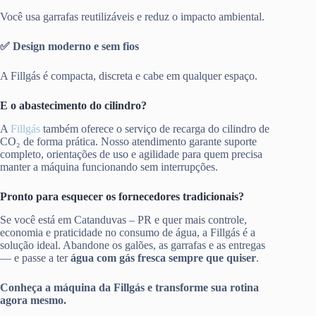
Você usa garrafas reutilizáveis e reduz o impacto ambiental.
✅ Design moderno e sem fios
A Fillgás é compacta, discreta e cabe em qualquer espaço.
E o abastecimento do cilindro?
A
Fillgás
também oferece o serviço de recarga do cilindro de
CO₂ de forma prática. Nosso atendimento garante suporte
completo, orientações de uso e agilidade para quem precisa
manter a máquina funcionando sem interrupções.
Pronto para esquecer os fornecedores tradicionais?
Se você está em Catanduvas – PR e quer mais controle,
economia e praticidade no consumo de água, a Fillgás é a
solução ideal. Abandone os galões, as garrafas e as entregas
— e passe a ter
água com gás fresca sempre que quiser
.
Conheça a máquina da Fillgás e transforme sua rotina
agora mesmo.