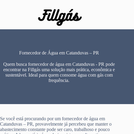
Pular
para
o
conteúdo
Fornecedor de Água em Catanduvas – PR
Quem busca fornecedor de água em Catanduvas - PR pode
encontrar na Fillgás uma solução mais prática, econômica e
sustentável. Ideal para quem consome água com gás com
frequência.
Se você está procurando por um fornecedor de água em
Catanduvas – PR, provavelmente já percebeu que manter o
abastecimento constante pode ser caro, trabalhoso e pouco