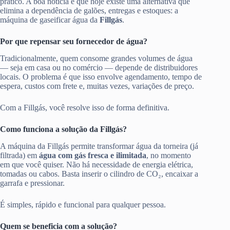
prático. A boa notícia é que hoje existe uma alternativa que
elimina a dependência de galões, entregas e estoques: a
máquina de gaseificar água da
Fillgás
.
Por que repensar seu fornecedor de água?
Tradicionalmente, quem consome grandes volumes de água
— seja em casa ou no comércio — depende de distribuidores
locais. O problema é que isso envolve agendamento, tempo de
espera, custos com frete e, muitas vezes, variações de preço.
Com a Fillgás, você resolve isso de forma definitiva.
Como funciona a solução da Fillgás?
A máquina da Fillgás permite transformar água da torneira (já
filtrada) em
água com gás fresca e ilimitada
, no momento
em que você quiser. Não há necessidade de energia elétrica,
tomadas ou cabos. Basta inserir o cilindro de CO₂, encaixar a
garrafa e pressionar.
É simples, rápido e funcional para qualquer pessoa.
Quem se beneficia com a solução?