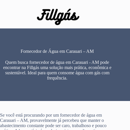
Pular
para
o
conteúdo
Fornecedor de Água em Carauari – AM
Quem busca fornecedor de água em Carauari - AM pode
encontrar na Fillgás uma solução mais prática, econômica e
sustentável. Ideal para quem consome água com gás com
frequência.
Se você está procurando por um fornecedor de água em
Carauari – AM, provavelmente já percebeu que manter o
abastecimento constante pode ser caro, trabalhoso e pouco