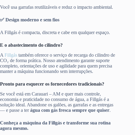
Você usa garrafas reutilizáveis e reduz o impacto ambiental.
✅ Design moderno e sem fios
A Fillgás é compacta, discreta e cabe em qualquer espaço.
E o abastecimento do cilindro?
A
Fillgás
também oferece o serviço de recarga do cilindro de
CO₂ de forma prática. Nosso atendimento garante suporte
completo, orientações de uso e agilidade para quem precisa
manter a máquina funcionando sem interrupções.
Pronto para esquecer os fornecedores tradicionais?
Se você está em Carauari – AM e quer mais controle,
economia e praticidade no consumo de água, a Fillgás é a
solução ideal. Abandone os galões, as garrafas e as entregas
— e passe a ter
água com gás fresca sempre que quiser
.
Conheça a máquina da Fillgás e transforme sua rotina
agora mesmo.