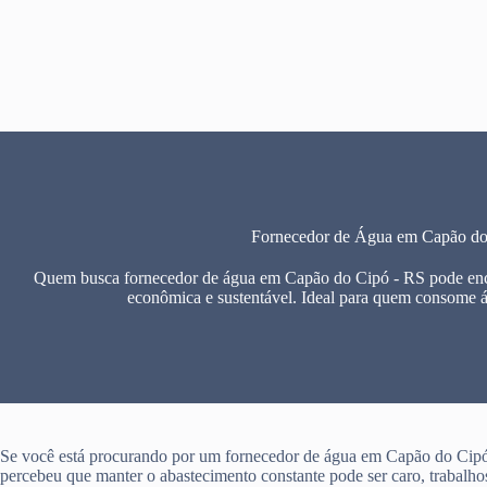
Pular
para
o
conteúdo
Fornecedor de Água em Capão do
Quem busca fornecedor de água em Capão do Cipó - RS pode encon
econômica e sustentável. Ideal para quem consome 
Se você está procurando por um fornecedor de água em Capão do Cipó
percebeu que manter o abastecimento constante pode ser caro, trabalho