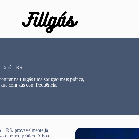
 Cipó – RS
trar na Fillgás uma solução mais prática,
água com gás com frequência.
 – RS, provavelmente já
so e pouco prático. A boa