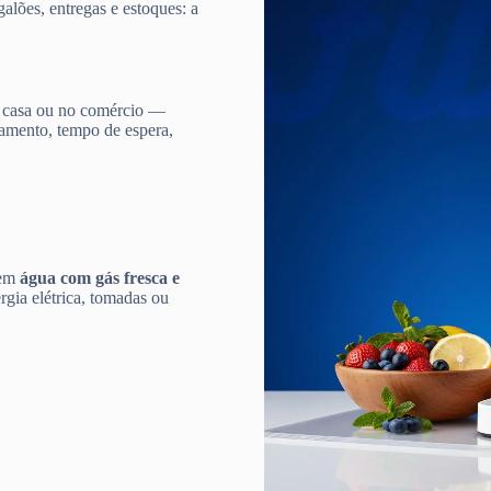
galões, entregas e estoques: a
 casa ou no comércio —
damento, tempo de espera,
 em
água com gás fresca e
gia elétrica, tomadas ou