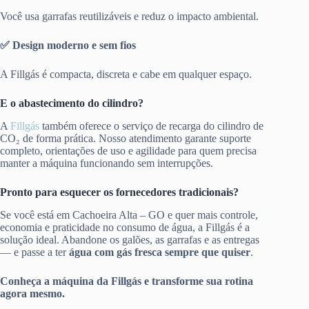
Você usa garrafas reutilizáveis e reduz o impacto ambiental.
✅ Design moderno e sem fios
A Fillgás é compacta, discreta e cabe em qualquer espaço.
E o abastecimento do cilindro?
A
Fillgás
também oferece o serviço de recarga do cilindro de
CO₂ de forma prática. Nosso atendimento garante suporte
completo, orientações de uso e agilidade para quem precisa
manter a máquina funcionando sem interrupções.
Pronto para esquecer os fornecedores tradicionais?
Se você está em Cachoeira Alta – GO e quer mais controle,
economia e praticidade no consumo de água, a Fillgás é a
solução ideal. Abandone os galões, as garrafas e as entregas
— e passe a ter
água com gás fresca sempre que quiser
.
Conheça a máquina da Fillgás e transforme sua rotina
agora mesmo.