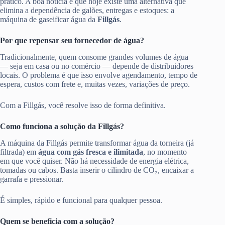
prático. A boa notícia é que hoje existe uma alternativa que
elimina a dependência de galões, entregas e estoques: a
máquina de gaseificar água da
Fillgás
.
Por que repensar seu fornecedor de água?
Tradicionalmente, quem consome grandes volumes de água
— seja em casa ou no comércio — depende de distribuidores
locais. O problema é que isso envolve agendamento, tempo de
espera, custos com frete e, muitas vezes, variações de preço.
Com a Fillgás, você resolve isso de forma definitiva.
Como funciona a solução da Fillgás?
A máquina da Fillgás permite transformar água da torneira (já
filtrada) em
água com gás fresca e ilimitada
, no momento
em que você quiser. Não há necessidade de energia elétrica,
tomadas ou cabos. Basta inserir o cilindro de CO₂, encaixar a
garrafa e pressionar.
É simples, rápido e funcional para qualquer pessoa.
Quem se beneficia com a solução?