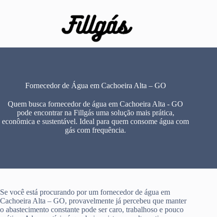
Pular
para
o
conteúdo
Fornecedor de Água em Cachoeira Alta – GO
Quem busca fornecedor de água em Cachoeira Alta - GO
pode encontrar na Fillgás uma solução mais prática,
econômica e sustentável. Ideal para quem consome água com
gás com frequência.
Se você está procurando por um fornecedor de água em
Cachoeira Alta – GO, provavelmente já percebeu que manter
o abastecimento constante pode ser caro, trabalhoso e pouco