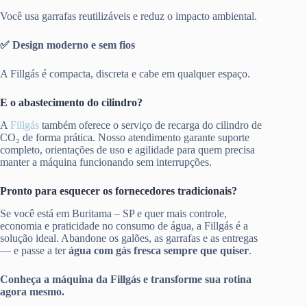
Você usa garrafas reutilizáveis e reduz o impacto ambiental.
✅ Design moderno e sem fios
A Fillgás é compacta, discreta e cabe em qualquer espaço.
E o abastecimento do cilindro?
A
Fillgás
também oferece o serviço de recarga do cilindro de
CO₂ de forma prática. Nosso atendimento garante suporte
completo, orientações de uso e agilidade para quem precisa
manter a máquina funcionando sem interrupções.
Pronto para esquecer os fornecedores tradicionais?
Se você está em Buritama – SP e quer mais controle,
economia e praticidade no consumo de água, a Fillgás é a
solução ideal. Abandone os galões, as garrafas e as entregas
— e passe a ter
água com gás fresca sempre que quiser
.
Conheça a máquina da Fillgás e transforme sua rotina
agora mesmo.