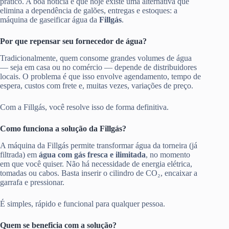
prático. A boa notícia é que hoje existe uma alternativa que
elimina a dependência de galões, entregas e estoques: a
máquina de gaseificar água da
Fillgás
.
Por que repensar seu fornecedor de água?
Tradicionalmente, quem consome grandes volumes de água
— seja em casa ou no comércio — depende de distribuidores
locais. O problema é que isso envolve agendamento, tempo de
espera, custos com frete e, muitas vezes, variações de preço.
Com a Fillgás, você resolve isso de forma definitiva.
Como funciona a solução da Fillgás?
A máquina da Fillgás permite transformar água da torneira (já
filtrada) em
água com gás fresca e ilimitada
, no momento
em que você quiser. Não há necessidade de energia elétrica,
tomadas ou cabos. Basta inserir o cilindro de CO₂, encaixar a
garrafa e pressionar.
É simples, rápido e funcional para qualquer pessoa.
Quem se beneficia com a solução?