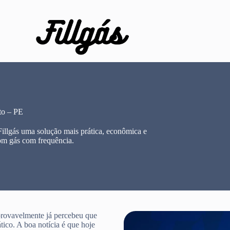
to – PE
illgás uma solução mais prática, econômica e
om gás com frequência.
provavelmente já percebeu que
tico. A boa notícia é que hoje