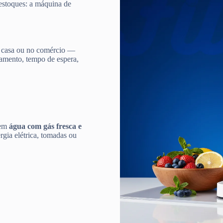
 estoques: a máquina de
 casa ou no comércio —
damento, tempo de espera,
 em
água com gás fresca e
gia elétrica, tomadas ou