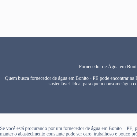
Pular
para
o
conteúdo
Fornecedor de Água em Boni
Quem busca fornecedor de água em Bonito - PE pode encontrar na F
sustentável. Ideal para quem consome água c
Se você está procurando por um fornecedor de água em Bonito – PE, 
manter o abastecimento constante pode ser caro, trabalhoso e pouco prá