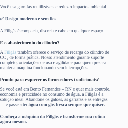
Você usa garrafas reutilizáveis e reduz o impacto ambiental.
✅ Design moderno e sem fios
A Fillgás é compacta, discreta e cabe em qualquer espaço.
E o abastecimento do cilindro?
A
Fillgás
também oferece o serviço de recarga do cilindro de
CO₂ de forma prática. Nosso atendimento garante suporte
completo, orientações de uso e agilidade para quem precisa
manter a máquina funcionando sem interrupções.
Pronto para esquecer os fornecedores tradicionais?
Se você está em Bento Fernandes – RN e quer mais controle,
economia e praticidade no consumo de água, a Fillgás é a
solução ideal. Abandone os galões, as garrafas e as entregas
— e passe a ter
água com gás fresca sempre que quiser
.
Conheça a máquina da Fillgás e transforme sua rotina
agora mesmo.