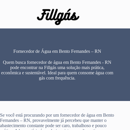
Pular
para
o
conteúdo
Fornecedor de Água em Bento Fernandes – RN
Quem busca fornecedor de água em Bento Fernandes - RN
pode encontrar na Fillgás uma solução mais prática,
econômica e sustentável. Ideal para quem consome água com
gás com frequência.
Se você está procurando por um fornecedor de água em Bento
Fernandes – RN, provavelmente já percebeu que manter o
abastecimento constante pode ser caro, trabalhoso e pouco