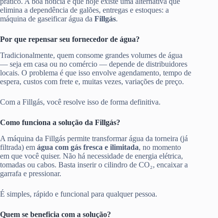
prático. A boa notícia é que hoje existe uma alternativa que
elimina a dependência de galões, entregas e estoques: a
máquina de gaseificar água da
Fillgás
.
Por que repensar seu fornecedor de água?
Tradicionalmente, quem consome grandes volumes de água
— seja em casa ou no comércio — depende de distribuidores
locais. O problema é que isso envolve agendamento, tempo de
espera, custos com frete e, muitas vezes, variações de preço.
Com a Fillgás, você resolve isso de forma definitiva.
Como funciona a solução da Fillgás?
A máquina da Fillgás permite transformar água da torneira (já
filtrada) em
água com gás fresca e ilimitada
, no momento
em que você quiser. Não há necessidade de energia elétrica,
tomadas ou cabos. Basta inserir o cilindro de CO₂, encaixar a
garrafa e pressionar.
É simples, rápido e funcional para qualquer pessoa.
Quem se beneficia com a solução?