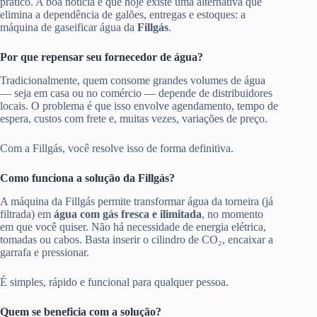
prático. A boa notícia é que hoje existe uma alternativa que
elimina a dependência de galões, entregas e estoques: a
máquina de gaseificar água da
Fillgás
.
Por que repensar seu fornecedor de água?
Tradicionalmente, quem consome grandes volumes de água
— seja em casa ou no comércio — depende de distribuidores
locais. O problema é que isso envolve agendamento, tempo de
espera, custos com frete e, muitas vezes, variações de preço.
Com a Fillgás, você resolve isso de forma definitiva.
Como funciona a solução da Fillgás?
A máquina da Fillgás permite transformar água da torneira (já
filtrada) em
água com gás fresca e ilimitada
, no momento
em que você quiser. Não há necessidade de energia elétrica,
tomadas ou cabos. Basta inserir o cilindro de CO₂, encaixar a
garrafa e pressionar.
É simples, rápido e funcional para qualquer pessoa.
Quem se beneficia com a solução?