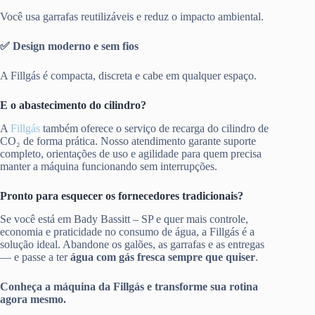
Você usa garrafas reutilizáveis e reduz o impacto ambiental.
✅ Design moderno e sem fios
A Fillgás é compacta, discreta e cabe em qualquer espaço.
E o abastecimento do cilindro?
A
Fillgás
também oferece o serviço de recarga do cilindro de
CO₂ de forma prática. Nosso atendimento garante suporte
completo, orientações de uso e agilidade para quem precisa
manter a máquina funcionando sem interrupções.
Pronto para esquecer os fornecedores tradicionais?
Se você está em Bady Bassitt – SP e quer mais controle,
economia e praticidade no consumo de água, a Fillgás é a
solução ideal. Abandone os galões, as garrafas e as entregas
— e passe a ter
água com gás fresca sempre que quiser
.
Conheça a máquina da Fillgás e transforme sua rotina
agora mesmo.