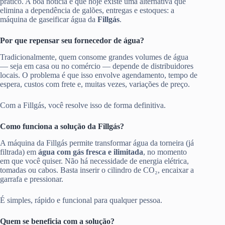
prático. A boa notícia é que hoje existe uma alternativa que
elimina a dependência de galões, entregas e estoques: a
máquina de gaseificar água da
Fillgás
.
Por que repensar seu fornecedor de água?
Tradicionalmente, quem consome grandes volumes de água
— seja em casa ou no comércio — depende de distribuidores
locais. O problema é que isso envolve agendamento, tempo de
espera, custos com frete e, muitas vezes, variações de preço.
Com a Fillgás, você resolve isso de forma definitiva.
Como funciona a solução da Fillgás?
A máquina da Fillgás permite transformar água da torneira (já
filtrada) em
água com gás fresca e ilimitada
, no momento
em que você quiser. Não há necessidade de energia elétrica,
tomadas ou cabos. Basta inserir o cilindro de CO₂, encaixar a
garrafa e pressionar.
É simples, rápido e funcional para qualquer pessoa.
Quem se beneficia com a solução?