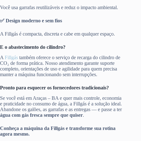
Você usa garrafas reutilizáveis e reduz o impacto ambiental.
✅ Design moderno e sem fios
A Fillgás é compacta, discreta e cabe em qualquer espaço.
E o abastecimento do cilindro?
A
Fillgás
também oferece o serviço de recarga do cilindro de
CO₂ de forma prática. Nosso atendimento garante suporte
completo, orientações de uso e agilidade para quem precisa
manter a máquina funcionando sem interrupções.
Pronto para esquecer os fornecedores tradicionais?
Se você está em Araças – BA e quer mais controle, economia
e praticidade no consumo de água, a Fillgás é a solução ideal.
Abandone os galões, as garrafas e as entregas — e passe a ter
água com gás fresca sempre que quiser
.
Conheça a máquina da Fillgás e transforme sua rotina
agora mesmo.