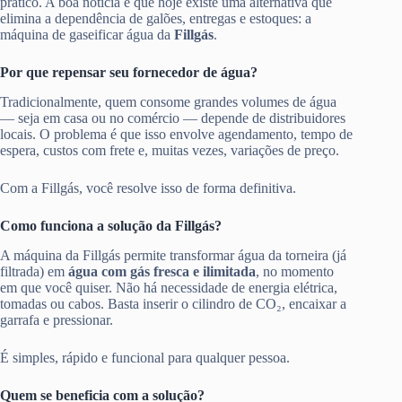
prático. A boa notícia é que hoje existe uma alternativa que
elimina a dependência de galões, entregas e estoques: a
máquina de gaseificar água da
Fillgás
.
Por que repensar seu fornecedor de água?
Tradicionalmente, quem consome grandes volumes de água
— seja em casa ou no comércio — depende de distribuidores
locais. O problema é que isso envolve agendamento, tempo de
espera, custos com frete e, muitas vezes, variações de preço.
Com a Fillgás, você resolve isso de forma definitiva.
Como funciona a solução da Fillgás?
A máquina da Fillgás permite transformar água da torneira (já
filtrada) em
água com gás fresca e ilimitada
, no momento
em que você quiser. Não há necessidade de energia elétrica,
tomadas ou cabos. Basta inserir o cilindro de CO₂, encaixar a
garrafa e pressionar.
É simples, rápido e funcional para qualquer pessoa.
Quem se beneficia com a solução?