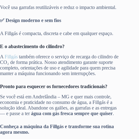
Você usa garrafas reutilizáveis e reduz o impacto ambiental.
✅ Design moderno e sem fios
A Fillgás é compacta, discreta e cabe em qualquer espaço.
E o abastecimento do cilindro?
A
Fillgás
também oferece o serviço de recarga do cilindro de
CO₂ de forma prática. Nosso atendimento garante suporte
completo, orientações de uso e agilidade para quem precisa
manter a máquina funcionando sem interrupções.
Pronto para esquecer os fornecedores tradicionais?
Se você está em Andrelândia – MG e quer mais controle,
economia e praticidade no consumo de água, a Fillgás é a
solução ideal. Abandone os galões, as garrafas e as entregas
— e passe a ter
água com gás fresca sempre que quiser
.
Conheça a máquina da Fillgás e transforme sua rotina
agora mesmo.