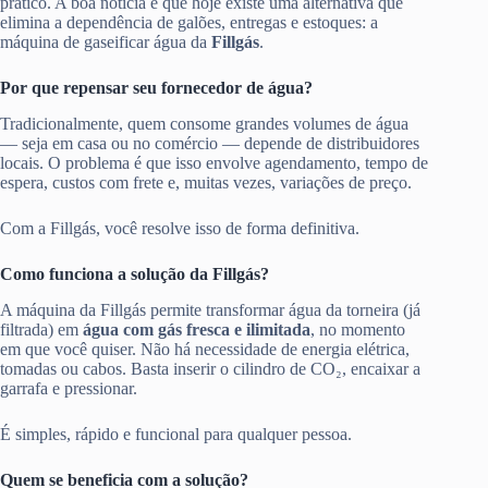
prático. A boa notícia é que hoje existe uma alternativa que
elimina a dependência de galões, entregas e estoques: a
máquina de gaseificar água da
Fillgás
.
Por que repensar seu fornecedor de água?
Tradicionalmente, quem consome grandes volumes de água
— seja em casa ou no comércio — depende de distribuidores
locais. O problema é que isso envolve agendamento, tempo de
espera, custos com frete e, muitas vezes, variações de preço.
Com a Fillgás, você resolve isso de forma definitiva.
Como funciona a solução da Fillgás?
A máquina da Fillgás permite transformar água da torneira (já
filtrada) em
água com gás fresca e ilimitada
, no momento
em que você quiser. Não há necessidade de energia elétrica,
tomadas ou cabos. Basta inserir o cilindro de CO₂, encaixar a
garrafa e pressionar.
É simples, rápido e funcional para qualquer pessoa.
Quem se beneficia com a solução?