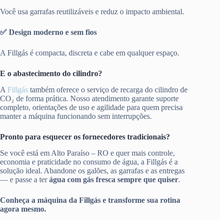
Você usa garrafas reutilizáveis e reduz o impacto ambiental.
✅ Design moderno e sem fios
A Fillgás é compacta, discreta e cabe em qualquer espaço.
E o abastecimento do cilindro?
A
Fillgás
também oferece o serviço de recarga do cilindro de
CO₂ de forma prática. Nosso atendimento garante suporte
completo, orientações de uso e agilidade para quem precisa
manter a máquina funcionando sem interrupções.
Pronto para esquecer os fornecedores tradicionais?
Se você está em Alto Paraíso – RO e quer mais controle,
economia e praticidade no consumo de água, a Fillgás é a
solução ideal. Abandone os galões, as garrafas e as entregas
— e passe a ter
água com gás fresca sempre que quiser
.
Conheça a máquina da Fillgás e transforme sua rotina
agora mesmo.