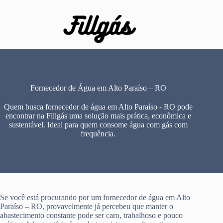
Pular
para
o
conteúdo
Fornecedor de Água em Alto Paraíso – RO
Quem busca fornecedor de água em Alto Paraíso - RO pode
encontrar na Fillgás uma solução mais prática, econômica e
sustentável. Ideal para quem consome água com gás com
frequência.
Se você está procurando por um fornecedor de água em Alto
Paraíso – RO, provavelmente já percebeu que manter o
abastecimento constante pode ser caro, trabalhoso e pouco