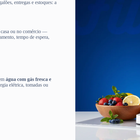
galões, entregas e estoques: a
 casa ou no comércio —
damento, tempo de espera,
 em
água com gás fresca e
gia elétrica, tomadas ou