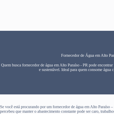
Pular
para
o
conteúdo
Fornecedor de Água em Alto Par
Quem busca fornecedor de água em Alto Paraíso - PR pode encontrar n
e sustentável. Ideal para quem consome água 
Se você está procurando por um fornecedor de água em Alto Paraíso –
percebeu que manter o abastecimento constante pode ser caro, trabalho