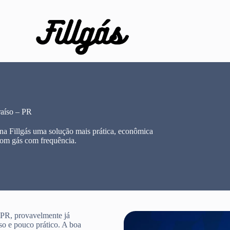
aíso – PR
a Fillgás uma solução mais prática, econômica
com gás com frequência.
 PR, provavelmente já
so e pouco prático. A boa