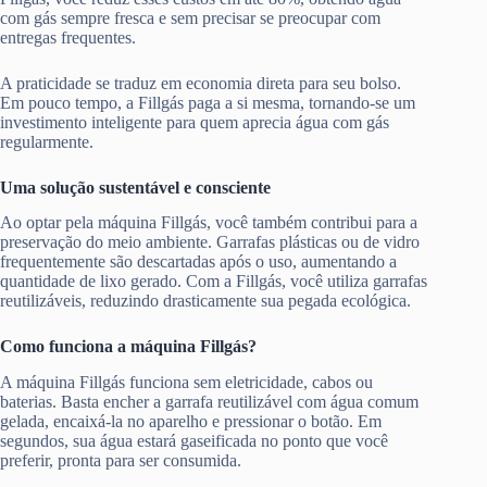
com gás sempre fresca e sem precisar se preocupar com
entregas frequentes.
A praticidade se traduz em economia direta para seu bolso.
Em pouco tempo, a Fillgás paga a si mesma, tornando-se um
investimento inteligente para quem aprecia água com gás
regularmente.
Uma solução sustentável e consciente
Ao optar pela máquina Fillgás, você também contribui para a
preservação do meio ambiente. Garrafas plásticas ou de vidro
frequentemente são descartadas após o uso, aumentando a
quantidade de lixo gerado. Com a Fillgás, você utiliza garrafas
reutilizáveis, reduzindo drasticamente sua pegada ecológica.
Como funciona a máquina Fillgás?
A máquina Fillgás funciona sem eletricidade, cabos ou
baterias. Basta encher a garrafa reutilizável com água comum
gelada, encaixá-la no aparelho e pressionar o botão. Em
segundos, sua água estará gaseificada no ponto que você
preferir, pronta para ser consumida.