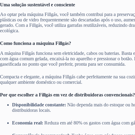
Uma solução sustentável e consciente
Ao optar pela máquina Fillgás, você também contribui para a preserva
plásticas ou de vidro frequentemente são descartadas após o uso, aume
gerado. Com a Fillgás, você utiliza garrafas reutilizáveis, reduzindo d
ecológica.
Como funciona a máquina Fillgás?
A máquina Fillgás funciona sem eletricidade, cabos ou baterias. Basta en
com água comum gelada, encaixá-la no aparelho e pressionar o botão.
gaseificada no ponto que você preferir, pronta para ser consumida.
Compacta e elegante, a máquina Fillgás cabe perfeitamente na sua cozi
qualquer ambiente doméstico ou comercial.
Por que escolher a Fillgás em vez de distribuidoras convencionais?
Disponibilidade constante:
Não dependa mais do estoque ou ho
distribuidoras locais.
Economia real:
Reduza em até 80% os gastos com água com gá