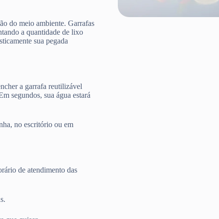
ção do meio ambiente. Garrafas
ntando a quantidade de lixo
rasticamente sua pegada
cher a garrafa reutilizável
 Em segundos, sua água estará
nha, no escritório ou em
rário de atendimento das
s.