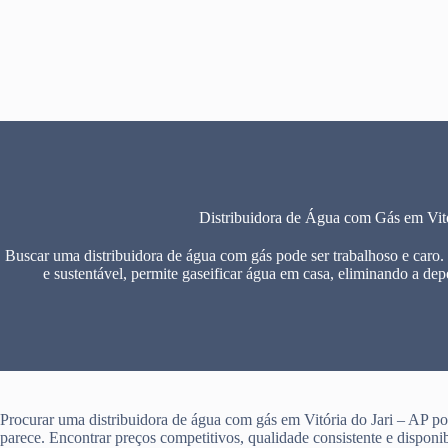
Pular
para
o
conteúdo
Distribuidora de Água com Gás em Vitó
Buscar uma distribuidora de água com gás pode ser trabalhoso e caro.
e sustentável, permite gaseificar água em casa, eliminando a dep
Procurar uma distribuidora de água com gás em Vitória do Jari – AP pod
parece. Encontrar preços competitivos, qualidade consistente e disponi