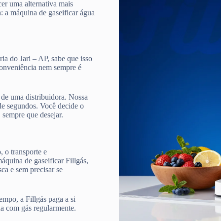
cer uma alternativa mais
a: a máquina de gaseificar água
ia do Jari – AP, sabe que isso
 conveniência nem sempre é
de uma distribuidora. Nossa
e segundos. Você decide o
, sempre que desejar.
 o transporte e
quina de gaseificar Fillgás,
ca e sem precisar se
mpo, a Fillgás paga a si
ua com gás regularmente.