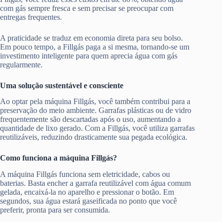
com gás sempre fresca e sem precisar se preocupar com
entregas frequentes.
A praticidade se traduz em economia direta para seu bolso.
Em pouco tempo, a Fillgás paga a si mesma, tornando-se um
investimento inteligente para quem aprecia água com gás
regularmente.
Uma solução sustentável e consciente
Ao optar pela máquina Fillgás, você também contribui para a
preservação do meio ambiente. Garrafas plásticas ou de vidro
frequentemente são descartadas após o uso, aumentando a
quantidade de lixo gerado. Com a Fillgás, você utiliza garrafas
reutilizáveis, reduzindo drasticamente sua pegada ecológica.
Como funciona a máquina Fillgás?
A máquina Fillgás funciona sem eletricidade, cabos ou
baterias. Basta encher a garrafa reutilizável com água comum
gelada, encaixá-la no aparelho e pressionar o botão. Em
segundos, sua água estará gaseificada no ponto que você
preferir, pronta para ser consumida.