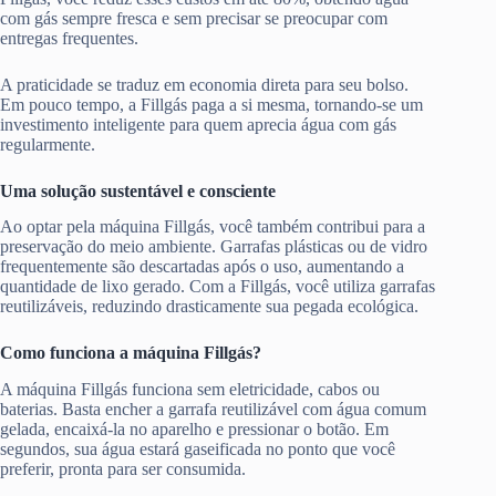
com gás sempre fresca e sem precisar se preocupar com
entregas frequentes.
A praticidade se traduz em economia direta para seu bolso.
Em pouco tempo, a Fillgás paga a si mesma, tornando-se um
investimento inteligente para quem aprecia água com gás
regularmente.
Uma solução sustentável e consciente
Ao optar pela máquina Fillgás, você também contribui para a
preservação do meio ambiente. Garrafas plásticas ou de vidro
frequentemente são descartadas após o uso, aumentando a
quantidade de lixo gerado. Com a Fillgás, você utiliza garrafas
reutilizáveis, reduzindo drasticamente sua pegada ecológica.
Como funciona a máquina Fillgás?
A máquina Fillgás funciona sem eletricidade, cabos ou
baterias. Basta encher a garrafa reutilizável com água comum
gelada, encaixá-la no aparelho e pressionar o botão. Em
segundos, sua água estará gaseificada no ponto que você
preferir, pronta para ser consumida.