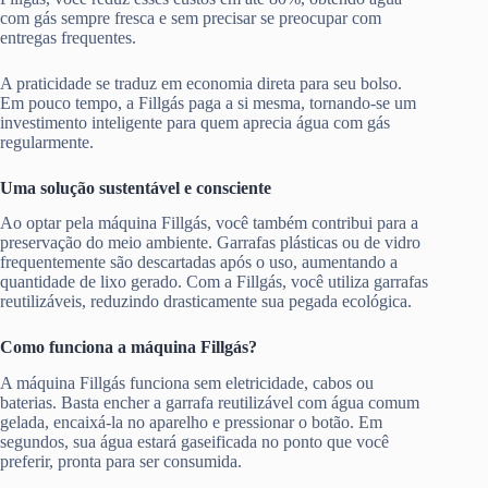
com gás sempre fresca e sem precisar se preocupar com
entregas frequentes.
A praticidade se traduz em economia direta para seu bolso.
Em pouco tempo, a Fillgás paga a si mesma, tornando-se um
investimento inteligente para quem aprecia água com gás
regularmente.
Uma solução sustentável e consciente
Ao optar pela máquina Fillgás, você também contribui para a
preservação do meio ambiente. Garrafas plásticas ou de vidro
frequentemente são descartadas após o uso, aumentando a
quantidade de lixo gerado. Com a Fillgás, você utiliza garrafas
reutilizáveis, reduzindo drasticamente sua pegada ecológica.
Como funciona a máquina Fillgás?
A máquina Fillgás funciona sem eletricidade, cabos ou
baterias. Basta encher a garrafa reutilizável com água comum
gelada, encaixá-la no aparelho e pressionar o botão. Em
segundos, sua água estará gaseificada no ponto que você
preferir, pronta para ser consumida.