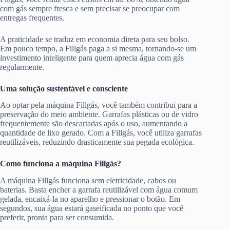
com gás sempre fresca e sem precisar se preocupar com
entregas frequentes.
A praticidade se traduz em economia direta para seu bolso.
Em pouco tempo, a Fillgás paga a si mesma, tornando-se um
investimento inteligente para quem aprecia água com gás
regularmente.
Uma solução sustentável e consciente
Ao optar pela máquina Fillgás, você também contribui para a
preservação do meio ambiente. Garrafas plásticas ou de vidro
frequentemente são descartadas após o uso, aumentando a
quantidade de lixo gerado. Com a Fillgás, você utiliza garrafas
reutilizáveis, reduzindo drasticamente sua pegada ecológica.
Como funciona a máquina Fillgás?
A máquina Fillgás funciona sem eletricidade, cabos ou
baterias. Basta encher a garrafa reutilizável com água comum
gelada, encaixá-la no aparelho e pressionar o botão. Em
segundos, sua água estará gaseificada no ponto que você
preferir, pronta para ser consumida.