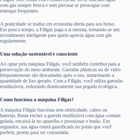
com gás sempre fresca e sem precisar se preocupar com
entregas frequentes.
A praticidade se traduz em economia direta para seu bolso.
Em pouco tempo, a Fillgás paga a si mesma, tornando-se um
investimento inteligente para quem aprecia água com gás
regularmente.
Uma solução sustentável e consciente
Ao optar pela máquina Fillgás, você também contribui para a
preservação do meio ambiente. Garrafas plásticas ou de vidro
frequentemente são descartadas após o uso, aumentando a
quantidade de lixo gerado. Com a Fillgás, você utiliza garrafas
reutilizáveis, reduzindo drasticamente sua pegada ecológica.
Como funciona a máquina Fillgás?
A máquina Fillgás funciona sem eletricidade, cabos ou
baterias. Basta encher a garrafa reutilizável com água comum
gelada, encaixá-la no aparelho e pressionar o botão. Em
segundos, sua água estará gaseificada no ponto que você
preferir, pronta para ser consumida.