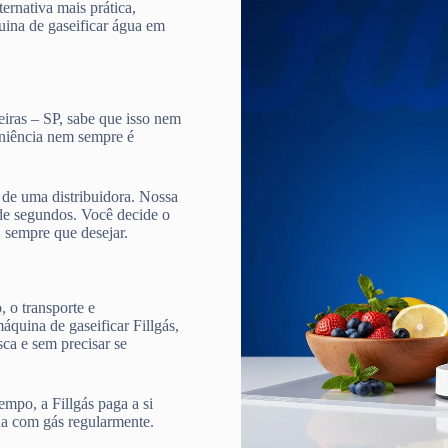
ternativa mais prática,
quina de gaseificar água em
eiras – SP, sabe que isso nem
veniência nem sempre é
de uma distribuidora. Nossa
e segundos. Você decide o
, sempre que desejar.
 o transporte e
quina de gaseificar Fillgás,
ca e sem precisar se
mpo, a Fillgás paga a si
ua com gás regularmente.