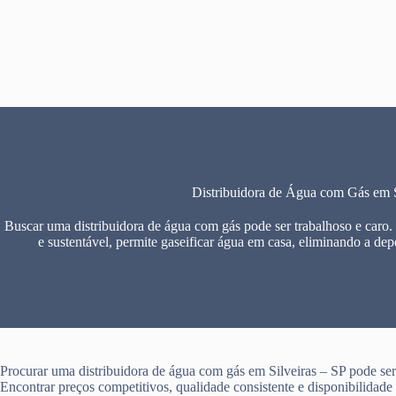
Pular
para
o
conteúdo
Distribuidora de Água com Gás em S
Buscar uma distribuidora de água com gás pode ser trabalhoso e caro.
e sustentável, permite gaseificar água em casa, eliminando a dep
Procurar uma distribuidora de água com gás em Silveiras – SP pode ser 
Encontrar preços competitivos, qualidade consistente e disponibilidad