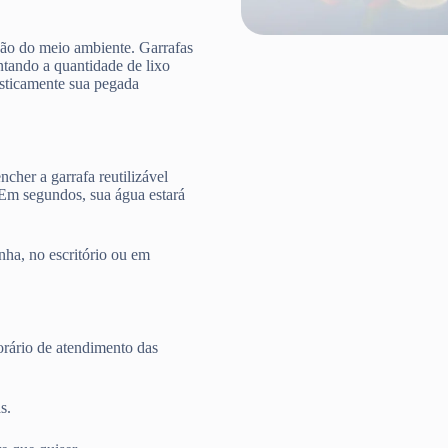
ção do meio ambiente. Garrafas
ntando a quantidade de lixo
rasticamente sua pegada
cher a garrafa reutilizável
 Em segundos, sua água estará
nha, no escritório ou em
rário de atendimento das
s.