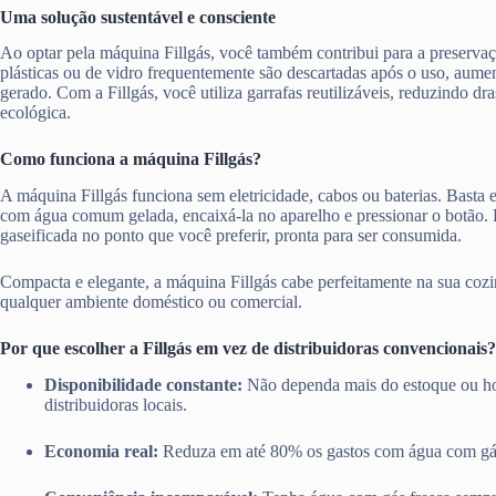
Uma solução sustentável e consciente
Ao optar pela máquina Fillgás, você também contribui para a preserva
plásticas ou de vidro frequentemente são descartadas após o uso, aume
gerado. Com a Fillgás, você utiliza garrafas reutilizáveis, reduzindo d
ecológica.
Como funciona a máquina Fillgás?
A máquina Fillgás funciona sem eletricidade, cabos ou baterias. Basta en
com água comum gelada, encaixá-la no aparelho e pressionar o botão.
gaseificada no ponto que você preferir, pronta para ser consumida.
Compacta e elegante, a máquina Fillgás cabe perfeitamente na sua cozi
qualquer ambiente doméstico ou comercial.
Por que escolher a Fillgás em vez de distribuidoras convencionais?
Disponibilidade constante:
Não dependa mais do estoque ou ho
distribuidoras locais.
Economia real:
Reduza em até 80% os gastos com água com gá