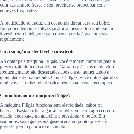
com gás sempre fresca e sem precisar se preocupar com
entregas frequentes.
A praticidade se traduz em economia direta para seu bolso.
Em pouco tempo, a Fillgás paga a si mesma, tornando-se um
investimento inteligente para quem aprecia água com gás
regularmente.
Uma solução sustentável e consciente
Ao optar pela máquina Fillgás, você também contribui para a
preservação do meio ambiente. Garrafas plásticas ou de vidro
frequentemente são descartadas após o uso, aumentando a
quantidade de lixo gerado. Com a Fillgás, você utiliza garrafas
reutilizáveis, reduzindo drasticamente sua pegada ecológica.
Como funciona a máquina Fillgás?
A máquina Fillgás funciona sem eletricidade, cabos ou
baterias. Basta encher a garrafa reutilizável com água comum
gelada, encaixá-la no aparelho e pressionar o botão. Em
segundos, sua água estará gaseificada no ponto que você
preferir, pronta para ser consumida.