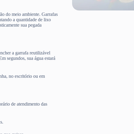
ção do meio ambiente. Garrafas
ntando a quantidade de lixo
rasticamente sua pegada
cher a garrafa reutilizável
 Em segundos, sua água estará
nha, no escritório ou em
rário de atendimento das
s.