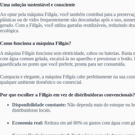
Uma solução sustentável e consciente
Ao optar pela máquina Fillgás, você também contribui para a preserva
plásticas ou de vidro frequentemente são descartadas após o uso, aume
gerado. Com a Fillgás, você utiliza garrafas reutilizáveis, reduzindo d
ecológica.
Como funciona a máquina Fillgás?
A máquina Fillgás funciona sem eletricidade, cabos ou baterias. Basta en
com água comum gelada, encaixá-la no aparelho e pressionar o botão.
gaseificada no ponto que você preferir, pronta para ser consumida.
Compacta e elegante, a máquina Fillgás cabe perfeitamente na sua cozi
qualquer ambiente doméstico ou comercial.
Por que escolher a Fillgás em vez de distribuidoras convencionais?
Disponibilidade constante:
Não dependa mais do estoque ou ho
distribuidoras locais.
Economia real:
Reduza em até 80% os gastos com água com gá