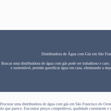
Pular
para
o
conteúdo
Distribuidora de Água com Gás em São Fra
Buscar uma distribuidora de água com gás pode ser trabalhoso e caro.
e sustentável, permite gaseificar água em casa, eliminando a dep
Procurar uma distribuidora de água com gás em São Francisco do Oeste
do que parece. Encontrar preços competitivos, qualidade consistente e 