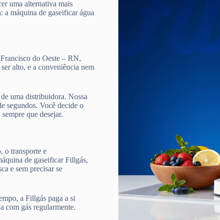
cer uma alternativa mais
a: a máquina de gaseificar água
o Francisco do Oeste – RN,
 ser alto, e a conveniência nem
de uma distribuidora. Nossa
e segundos. Você decide o
, sempre que desejar.
 o transporte e
quina de gaseificar Fillgás,
ca e sem precisar se
mpo, a Fillgás paga a si
ua com gás regularmente.