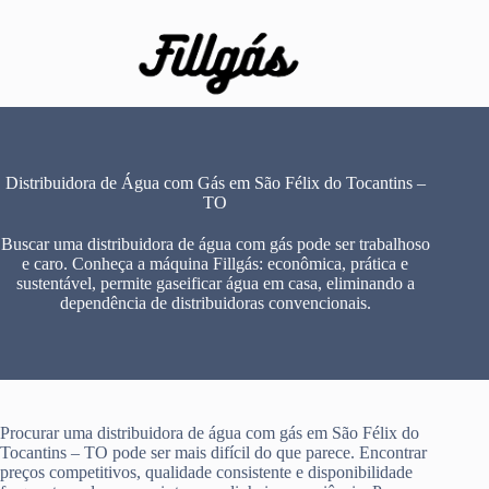
Pular
para
o
conteúdo
Distribuidora de Água com Gás em São Félix do Tocantins –
TO
Buscar uma distribuidora de água com gás pode ser trabalhoso
e caro. Conheça a máquina Fillgás: econômica, prática e
sustentável, permite gaseificar água em casa, eliminando a
dependência de distribuidoras convencionais.
Procurar uma distribuidora de água com gás em São Félix do
Tocantins – TO pode ser mais difícil do que parece. Encontrar
preços competitivos, qualidade consistente e disponibilidade