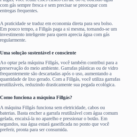
com gás sempre fresca e sem precisar se preocupar com
entregas frequentes.
A praticidade se traduz em economia direta para seu bolso.
Em pouco tempo, a Fillgás paga a si mesma, tornando-se um
investimento inteligente para quem aprecia água com gás
regularmente.
Uma solução sustentável e consciente
Ao optar pela máquina Fillgás, você também contribui para a
preservação do meio ambiente. Garrafas plásticas ou de vidro
frequentemente são descartadas após o uso, aumentando a
quantidade de lixo gerado. Com a Fillgás, você utiliza garrafas
reutilizáveis, reduzindo drasticamente sua pegada ecológica.
Como funciona a máquina Fillgás?
A máquina Fillgás funciona sem eletricidade, cabos ou
baterias. Basta encher a garrafa reutilizável com água comum
gelada, encaixá-la no aparelho e pressionar o botão. Em
segundos, sua água estará gaseificada no ponto que você
preferir, pronta para ser consumida.