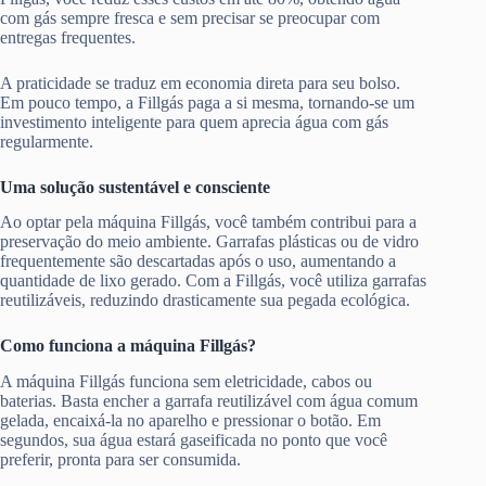
com gás sempre fresca e sem precisar se preocupar com
entregas frequentes.
A praticidade se traduz em economia direta para seu bolso.
Em pouco tempo, a Fillgás paga a si mesma, tornando-se um
investimento inteligente para quem aprecia água com gás
regularmente.
Uma solução sustentável e consciente
Ao optar pela máquina Fillgás, você também contribui para a
preservação do meio ambiente. Garrafas plásticas ou de vidro
frequentemente são descartadas após o uso, aumentando a
quantidade de lixo gerado. Com a Fillgás, você utiliza garrafas
reutilizáveis, reduzindo drasticamente sua pegada ecológica.
Como funciona a máquina Fillgás?
A máquina Fillgás funciona sem eletricidade, cabos ou
baterias. Basta encher a garrafa reutilizável com água comum
gelada, encaixá-la no aparelho e pressionar o botão. Em
segundos, sua água estará gaseificada no ponto que você
preferir, pronta para ser consumida.