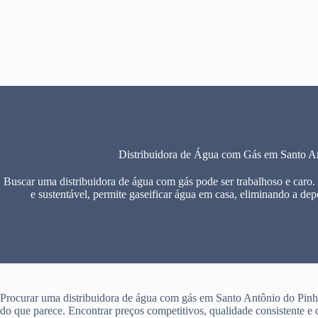
Pular
para
o
conteúdo
Distribuidora de Água com Gás em Santo An
Buscar uma distribuidora de água com gás pode ser trabalhoso e caro.
e sustentável, permite gaseificar água em casa, eliminando a dep
Procurar uma distribuidora de água com gás em Santo Antônio do Pinhal
do que parece. Encontrar preços competitivos, qualidade consistente e 