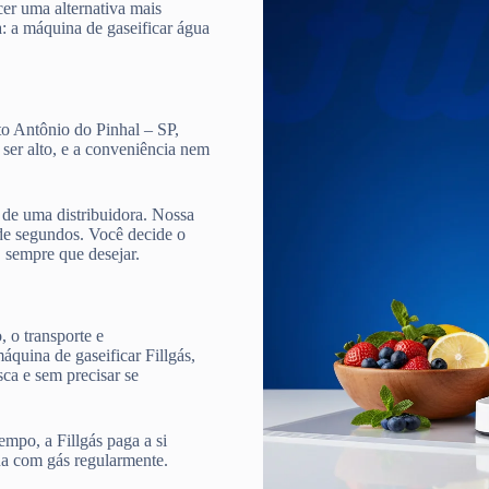
cer uma alternativa mais
a: a máquina de gaseificar água
to Antônio do Pinhal – SP,
 ser alto, e a conveniência nem
de uma distribuidora. Nossa
e segundos. Você decide o
, sempre que desejar.
 o transporte e
quina de gaseificar Fillgás,
ca e sem precisar se
mpo, a Fillgás paga a si
ua com gás regularmente.