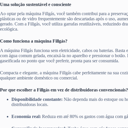
Uma solução sustentável e consciente
Ao optar pela máquina Fillgás, você também contribui para a preserva
plásticas ou de vidro frequentemente são descartadas após o uso, aume
gerado. Com a Fillgás, você utiliza garrafas reutilizáveis, reduzindo d
ecológica.
Como funciona a máquina Fillgás?
A máquina Fillgás funciona sem eletricidade, cabos ou baterias. Basta en
com água comum gelada, encaixá-la no aparelho e pressionar o botão.
gaseificada no ponto que você preferir, pronta para ser consumida.
Compacta e elegante, a máquina Fillgás cabe perfeitamente na sua cozi
qualquer ambiente doméstico ou comercial.
Por que escolher a Fillgás em vez de distribuidoras convencionais?
Disponibilidade constante:
Não dependa mais do estoque ou ho
distribuidoras locais.
Economia real:
Reduza em até 80% os gastos com água com gá