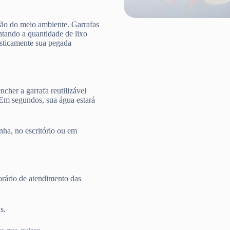
ção do meio ambiente. Garrafas
ntando a quantidade de lixo
rasticamente sua pegada
cher a garrafa reutilizável
 Em segundos, sua água estará
nha, no escritório ou em
rário de atendimento das
s.