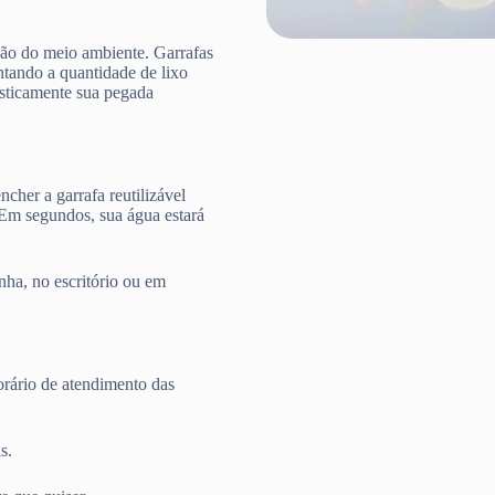
ção do meio ambiente. Garrafas
ntando a quantidade de lixo
rasticamente sua pegada
cher a garrafa reutilizável
 Em segundos, sua água estará
nha, no escritório ou em
rário de atendimento das
s.