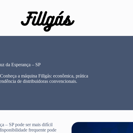
uz da Esperança – SP
 Conheça a máquina Fillgás: econômica, prática
endência de distribuidoras convencionais.
a – SP pode ser mais difícil
disponibilidade frequente pode