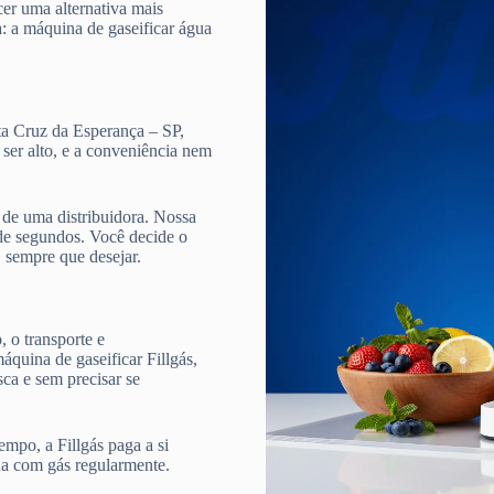
cer uma alternativa mais
a: a máquina de gaseificar água
ta Cruz da Esperança – SP,
 ser alto, e a conveniência nem
de uma distribuidora. Nossa
e segundos. Você decide o
, sempre que desejar.
 o transporte e
quina de gaseificar Fillgás,
ca e sem precisar se
mpo, a Fillgás paga a si
ua com gás regularmente.