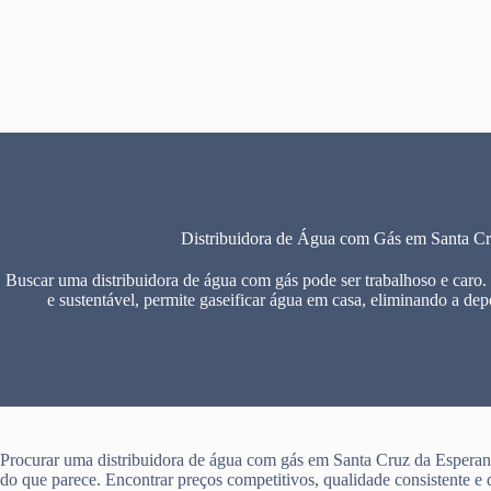
Pular
para
o
conteúdo
Distribuidora de Água com Gás em Santa Cr
Buscar uma distribuidora de água com gás pode ser trabalhoso e caro.
e sustentável, permite gaseificar água em casa, eliminando a dep
Procurar uma distribuidora de água com gás em Santa Cruz da Esperanç
do que parece. Encontrar preços competitivos, qualidade consistente e 