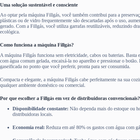
Uma solução sustentável e consciente
Ao optar pela máquina Fillgás, você também contribui para a preserva
plásticas ou de vidro frequentemente são descartadas após o uso, aume
gerado. Com a Fillgás, você utiliza garrafas reutilizáveis, reduzindo d
ecológica.
Como funciona a máquina Fillgás?
A máquina Fillgás funciona sem eletricidade, cabos ou baterias. Basta en
com água comum gelada, encaixá-la no aparelho e pressionar o botão.
gaseificada no ponto que você preferir, pronta para ser consumida.
Compacta e elegante, a máquina Fillgás cabe perfeitamente na sua cozi
qualquer ambiente doméstico ou comercial.
Por que escolher a Fillgás em vez de distribuidoras convencionais?
Disponibilidade constante:
Não dependa mais do estoque ou ho
distribuidoras locais.
Economia real:
Reduza em até 80% os gastos com água com gá