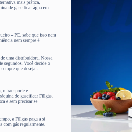
ternativa mais prática,
quina de gaseificar água em
gueiro – PE, sabe que isso nem
veniência nem sempre é
de uma distribuidora. Nossa
e segundos. Você decide o
, sempre que desejar.
 o transporte e
quina de gaseificar Fillgás,
ca e sem precisar se
mpo, a Fillgás paga a si
ua com gás regularmente.