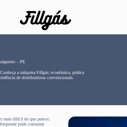
algueiro – PE
 Conheça a máquina Fillgás: econômica, prática
endência de distribuidoras convencionais.
 mais difícil do que parece.
e frequente pode consumir