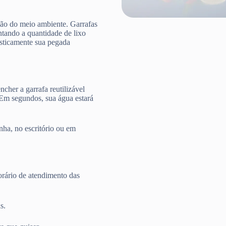
ção do meio ambiente. Garrafas
ntando a quantidade de lixo
rasticamente sua pegada
cher a garrafa reutilizável
 Em segundos, sua água estará
nha, no escritório ou em
rário de atendimento das
s.