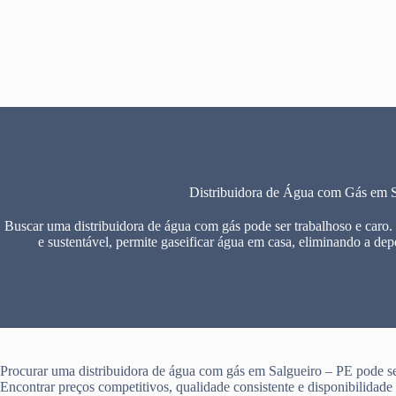
Pular
para
o
conteúdo
Distribuidora de Água com Gás em S
Buscar uma distribuidora de água com gás pode ser trabalhoso e caro.
e sustentável, permite gaseificar água em casa, eliminando a dep
Procurar uma distribuidora de água com gás em Salgueiro – PE pode ser
Encontrar preços competitivos, qualidade consistente e disponibilidad