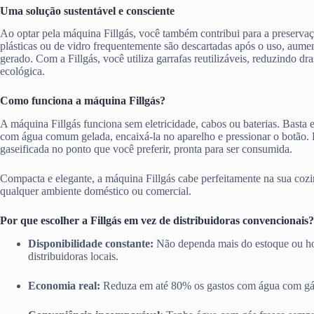
Uma solução sustentável e consciente
Ao optar pela máquina Fillgás, você também contribui para a preserva
plásticas ou de vidro frequentemente são descartadas após o uso, aume
gerado. Com a Fillgás, você utiliza garrafas reutilizáveis, reduzindo d
ecológica.
Como funciona a máquina Fillgás?
A máquina Fillgás funciona sem eletricidade, cabos ou baterias. Basta en
com água comum gelada, encaixá-la no aparelho e pressionar o botão.
gaseificada no ponto que você preferir, pronta para ser consumida.
Compacta e elegante, a máquina Fillgás cabe perfeitamente na sua cozi
qualquer ambiente doméstico ou comercial.
Por que escolher a Fillgás em vez de distribuidoras convencionais?
Disponibilidade constante:
Não dependa mais do estoque ou ho
distribuidoras locais.
Economia real:
Reduza em até 80% os gastos com água com gá