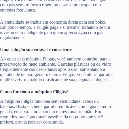
com gás sempre fresca e sem precisar se preocupar com
entregas frequentes.
A praticidade se traduz em economia direta para seu bolso.
Em pouco tempo, a Fillgás paga a si mesma, tornando-se um
investimento inteligente para quem aprecia água com gás
regularmente.
Uma solução sustentável e consciente
Ao optar pela máquina Fillgás, você também contribui para a
preservação do meio ambiente. Garrafas plásticas ou de vidro
frequentemente são descartadas após o uso, aumentando a
quantidade de lixo gerado. Com a Fillgás, você utiliza garrafas
reutilizáveis, reduzindo drasticamente sua pegada ecológica.
Como funciona a máquina Fillgás?
A máquina Fillgás funciona sem eletricidade, cabos ou
baterias. Basta encher a garrafa reutilizável com água comum
gelada, encaixá-la no aparelho e pressionar o botão. Em
segundos, sua água estará gaseificada no ponto que você
preferir, pronta para ser consumida.