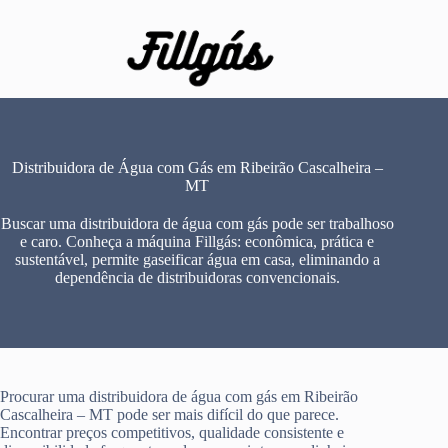
Pular
para
o
conteúdo
Distribuidora de Água com Gás em Ribeirão Cascalheira –
MT
Buscar uma distribuidora de água com gás pode ser trabalhoso
e caro. Conheça a máquina Fillgás: econômica, prática e
sustentável, permite gaseificar água em casa, eliminando a
dependência de distribuidoras convencionais.
Procurar uma distribuidora de água com gás em Ribeirão
Cascalheira – MT pode ser mais difícil do que parece.
Encontrar preços competitivos, qualidade consistente e