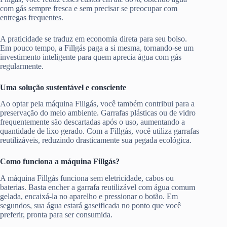
com gás sempre fresca e sem precisar se preocupar com
entregas frequentes.
A praticidade se traduz em economia direta para seu bolso.
Em pouco tempo, a Fillgás paga a si mesma, tornando-se um
investimento inteligente para quem aprecia água com gás
regularmente.
Uma solução sustentável e consciente
Ao optar pela máquina Fillgás, você também contribui para a
preservação do meio ambiente. Garrafas plásticas ou de vidro
frequentemente são descartadas após o uso, aumentando a
quantidade de lixo gerado. Com a Fillgás, você utiliza garrafas
reutilizáveis, reduzindo drasticamente sua pegada ecológica.
Como funciona a máquina Fillgás?
A máquina Fillgás funciona sem eletricidade, cabos ou
baterias. Basta encher a garrafa reutilizável com água comum
gelada, encaixá-la no aparelho e pressionar o botão. Em
segundos, sua água estará gaseificada no ponto que você
preferir, pronta para ser consumida.