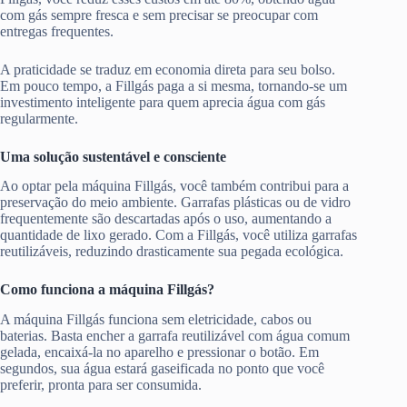
com gás sempre fresca e sem precisar se preocupar com
entregas frequentes.
A praticidade se traduz em economia direta para seu bolso.
Em pouco tempo, a Fillgás paga a si mesma, tornando-se um
investimento inteligente para quem aprecia água com gás
regularmente.
Uma solução sustentável e consciente
Ao optar pela máquina Fillgás, você também contribui para a
preservação do meio ambiente. Garrafas plásticas ou de vidro
frequentemente são descartadas após o uso, aumentando a
quantidade de lixo gerado. Com a Fillgás, você utiliza garrafas
reutilizáveis, reduzindo drasticamente sua pegada ecológica.
Como funciona a máquina Fillgás?
A máquina Fillgás funciona sem eletricidade, cabos ou
baterias. Basta encher a garrafa reutilizável com água comum
gelada, encaixá-la no aparelho e pressionar o botão. Em
segundos, sua água estará gaseificada no ponto que você
preferir, pronta para ser consumida.