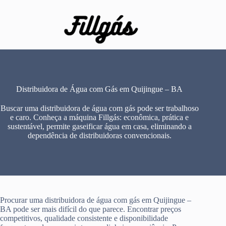
Pular
para
o
conteúdo
Distribuidora de Água com Gás em Quijingue – BA
Buscar uma distribuidora de água com gás pode ser trabalhoso
e caro. Conheça a máquina Fillgás: econômica, prática e
sustentável, permite gaseificar água em casa, eliminando a
dependência de distribuidoras convencionais.
Procurar uma distribuidora de água com gás em Quijingue –
BA pode ser mais difícil do que parece. Encontrar preços
competitivos, qualidade consistente e disponibilidade