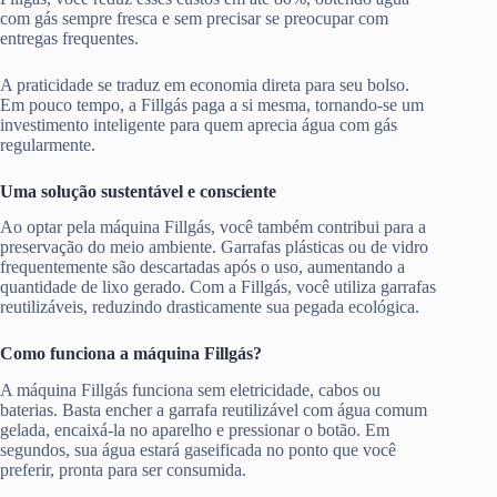
com gás sempre fresca e sem precisar se preocupar com
entregas frequentes.
A praticidade se traduz em economia direta para seu bolso.
Em pouco tempo, a Fillgás paga a si mesma, tornando-se um
investimento inteligente para quem aprecia água com gás
regularmente.
Uma solução sustentável e consciente
Ao optar pela máquina Fillgás, você também contribui para a
preservação do meio ambiente. Garrafas plásticas ou de vidro
frequentemente são descartadas após o uso, aumentando a
quantidade de lixo gerado. Com a Fillgás, você utiliza garrafas
reutilizáveis, reduzindo drasticamente sua pegada ecológica.
Como funciona a máquina Fillgás?
A máquina Fillgás funciona sem eletricidade, cabos ou
baterias. Basta encher a garrafa reutilizável com água comum
gelada, encaixá-la no aparelho e pressionar o botão. Em
segundos, sua água estará gaseificada no ponto que você
preferir, pronta para ser consumida.