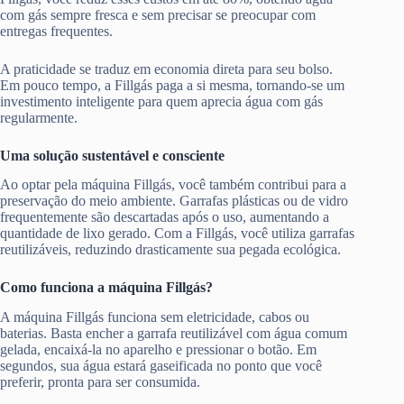
com gás sempre fresca e sem precisar se preocupar com
entregas frequentes.
A praticidade se traduz em economia direta para seu bolso.
Em pouco tempo, a Fillgás paga a si mesma, tornando-se um
investimento inteligente para quem aprecia água com gás
regularmente.
Uma solução sustentável e consciente
Ao optar pela máquina Fillgás, você também contribui para a
preservação do meio ambiente. Garrafas plásticas ou de vidro
frequentemente são descartadas após o uso, aumentando a
quantidade de lixo gerado. Com a Fillgás, você utiliza garrafas
reutilizáveis, reduzindo drasticamente sua pegada ecológica.
Como funciona a máquina Fillgás?
A máquina Fillgás funciona sem eletricidade, cabos ou
baterias. Basta encher a garrafa reutilizável com água comum
gelada, encaixá-la no aparelho e pressionar o botão. Em
segundos, sua água estará gaseificada no ponto que você
preferir, pronta para ser consumida.