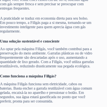
com gás sempre fresca e sem precisar se preocupar com
entregas frequentes.
A praticidade se traduz em economia direta para seu bolso.
Em pouco tempo, a Fillgás paga a si mesma, tornando-se um
investimento inteligente para quem aprecia água com gás
regularmente.
Uma solução sustentável e consciente
Ao optar pela máquina Fillgás, você também contribui para a
preservação do meio ambiente. Garrafas plásticas ou de vidro
frequentemente são descartadas após o uso, aumentando a
quantidade de lixo gerado. Com a Fillgás, você utiliza garrafas
reutilizáveis, reduzindo drasticamente sua pegada ecológica.
Como funciona a máquina Fillgás?
A máquina Fillgás funciona sem eletricidade, cabos ou
baterias. Basta encher a garrafa reutilizável com água comum
gelada, encaixá-la no aparelho e pressionar o botão. Em
segundos, sua água estará gaseificada no ponto que você
preferir, pronta para ser consumida.