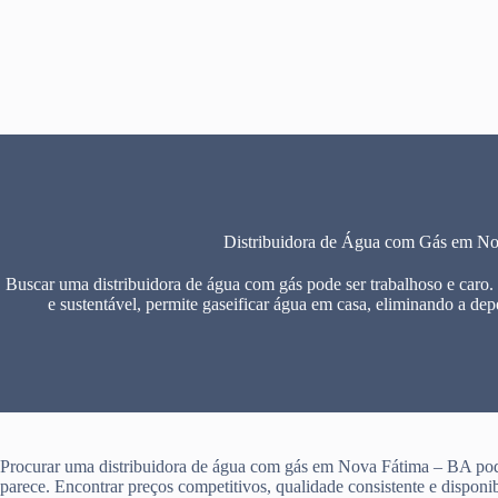
Pular
para
o
conteúdo
Distribuidora de Água com Gás em N
Buscar uma distribuidora de água com gás pode ser trabalhoso e caro.
e sustentável, permite gaseificar água em casa, eliminando a dep
Procurar uma distribuidora de água com gás em Nova Fátima – BA pode
parece. Encontrar preços competitivos, qualidade consistente e disponi