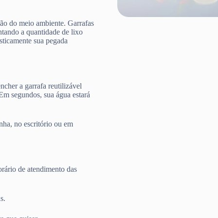
ção do meio ambiente. Garrafas
ntando a quantidade de lixo
rasticamente sua pegada
cher a garrafa reutilizável
 Em segundos, sua água estará
nha, no escritório ou em
rário de atendimento das
s.