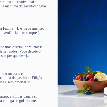
cer uma alternativa mais
a: a máquina de gaseificar água
va Fátima – BA, sabe que isso
 conveniência nem sempre é
de uma distribuidora. Nossa
e segundos. Você decide o
, sempre que desejar.
 o transporte e
quina de gaseificar Fillgás,
ca e sem precisar se
mpo, a Fillgás paga a si
ua com gás regularmente.