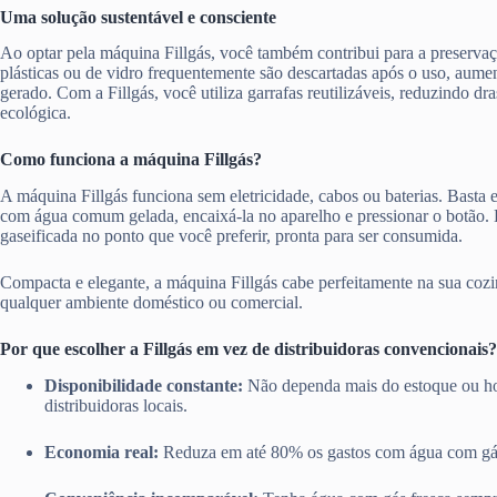
Uma solução sustentável e consciente
Ao optar pela máquina Fillgás, você também contribui para a preserva
plásticas ou de vidro frequentemente são descartadas após o uso, aume
gerado. Com a Fillgás, você utiliza garrafas reutilizáveis, reduzindo d
ecológica.
Como funciona a máquina Fillgás?
A máquina Fillgás funciona sem eletricidade, cabos ou baterias. Basta en
com água comum gelada, encaixá-la no aparelho e pressionar o botão.
gaseificada no ponto que você preferir, pronta para ser consumida.
Compacta e elegante, a máquina Fillgás cabe perfeitamente na sua cozi
qualquer ambiente doméstico ou comercial.
Por que escolher a Fillgás em vez de distribuidoras convencionais?
Disponibilidade constante:
Não dependa mais do estoque ou ho
distribuidoras locais.
Economia real:
Reduza em até 80% os gastos com água com gá