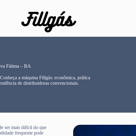
ova Fátima – BA
 Conheça a máquina Fillgás: econômica, prática
endência de distribuidoras convencionais.
 ser mais difícil do que
bilidade frequente pode