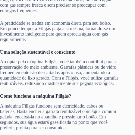
com gás sempre fresca e sem precisar se preocupar com
entregas frequentes.
A praticidade se traduz em economia direta para seu bolso.
Em pouco tempo, a Fillgás paga a si mesma, tornando-se um
investimento inteligente para quem aprecia água com gás
regularmente.
Uma solução sustentável e consciente
Ao optar pela máquina Fillgás, você também contribui para a
preservação do meio ambiente. Garrafas plásticas ou de vidro
frequentemente são descartadas após o uso, aumentando a
quantidade de lixo gerado. Com a Fillgás, você utiliza garrafas
reutilizáveis, reduzindo drasticamente sua pegada ecológica.
Como funciona a máquina Fillgás?
A máquina Fillgás funciona sem eletricidade, cabos ou
baterias. Basta encher a garrafa reutilizável com água comum
gelada, encaixá-la no aparelho e pressionar o botão. Em
segundos, sua água estará gaseificada no ponto que você
preferir, pronta para ser consumida.