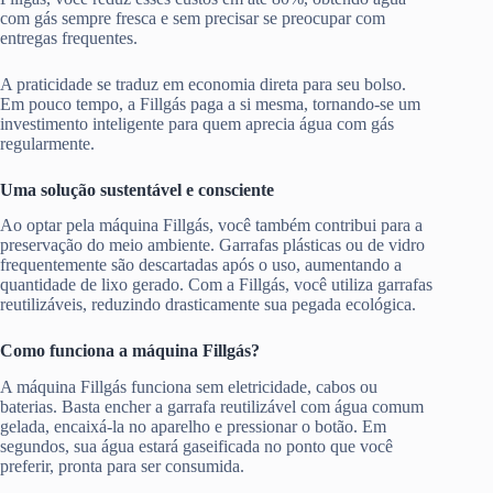
com gás sempre fresca e sem precisar se preocupar com
entregas frequentes.
A praticidade se traduz em economia direta para seu bolso.
Em pouco tempo, a Fillgás paga a si mesma, tornando-se um
investimento inteligente para quem aprecia água com gás
regularmente.
Uma solução sustentável e consciente
Ao optar pela máquina Fillgás, você também contribui para a
preservação do meio ambiente. Garrafas plásticas ou de vidro
frequentemente são descartadas após o uso, aumentando a
quantidade de lixo gerado. Com a Fillgás, você utiliza garrafas
reutilizáveis, reduzindo drasticamente sua pegada ecológica.
Como funciona a máquina Fillgás?
A máquina Fillgás funciona sem eletricidade, cabos ou
baterias. Basta encher a garrafa reutilizável com água comum
gelada, encaixá-la no aparelho e pressionar o botão. Em
segundos, sua água estará gaseificada no ponto que você
preferir, pronta para ser consumida.