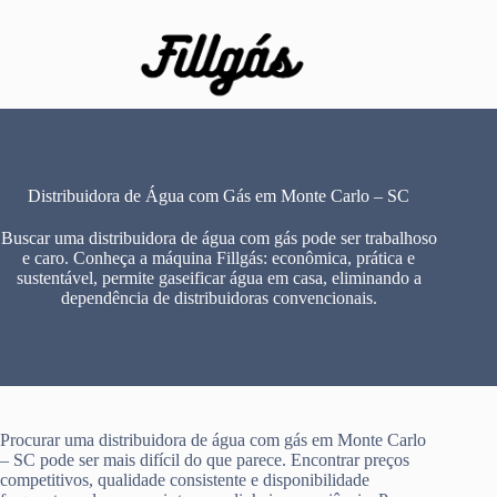
Pular
para
o
conteúdo
Distribuidora de Água com Gás em Monte Carlo – SC
Buscar uma distribuidora de água com gás pode ser trabalhoso
e caro. Conheça a máquina Fillgás: econômica, prática e
sustentável, permite gaseificar água em casa, eliminando a
dependência de distribuidoras convencionais.
Procurar uma distribuidora de água com gás em Monte Carlo
– SC pode ser mais difícil do que parece. Encontrar preços
competitivos, qualidade consistente e disponibilidade