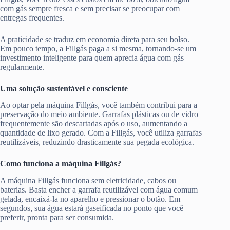
com gás sempre fresca e sem precisar se preocupar com
entregas frequentes.
A praticidade se traduz em economia direta para seu bolso.
Em pouco tempo, a Fillgás paga a si mesma, tornando-se um
investimento inteligente para quem aprecia água com gás
regularmente.
Uma solução sustentável e consciente
Ao optar pela máquina Fillgás, você também contribui para a
preservação do meio ambiente. Garrafas plásticas ou de vidro
frequentemente são descartadas após o uso, aumentando a
quantidade de lixo gerado. Com a Fillgás, você utiliza garrafas
reutilizáveis, reduzindo drasticamente sua pegada ecológica.
Como funciona a máquina Fillgás?
A máquina Fillgás funciona sem eletricidade, cabos ou
baterias. Basta encher a garrafa reutilizável com água comum
gelada, encaixá-la no aparelho e pressionar o botão. Em
segundos, sua água estará gaseificada no ponto que você
preferir, pronta para ser consumida.