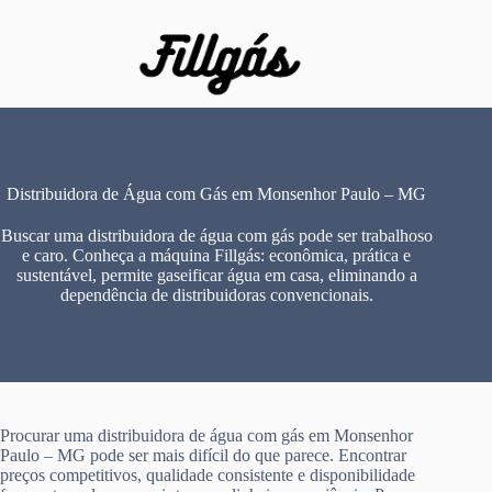
Pular
para
o
conteúdo
Distribuidora de Água com Gás em Monsenhor Paulo – MG
Buscar uma distribuidora de água com gás pode ser trabalhoso
e caro. Conheça a máquina Fillgás: econômica, prática e
sustentável, permite gaseificar água em casa, eliminando a
dependência de distribuidoras convencionais.
Procurar uma distribuidora de água com gás em Monsenhor
Paulo – MG pode ser mais difícil do que parece. Encontrar
preços competitivos, qualidade consistente e disponibilidade