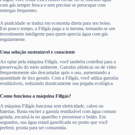
com gás sempre fresca e sem precisar se preocupar com
entregas frequentes.
A praticidade se traduz em economia direta para seu bolso.
Em pouco tempo, a Fillgás paga a si mesma, tornando-se um
investimento inteligente para quem aprecia água com gás
regularmente.
Uma solução sustentável e consciente
Ao optar pela máquina Fillgás, você também contribui para a
preservação do meio ambiente. Garrafas plásticas ou de vidro
frequentemente são descartadas após o uso, aumentando a
quantidade de lixo gerado. Com a Fillgás, você utiliza garrafas
reutilizáveis, reduzindo drasticamente sua pegada ecológica.
Como funciona a máquina Fillgás?
A máquina Fillgás funciona sem eletricidade, cabos ou
baterias. Basta encher a garrafa reutilizável com água comum
gelada, encaixá-la no aparelho e pressionar o botão. Em
segundos, sua água estará gaseificada no ponto que você
preferir, pronta para ser consumida.